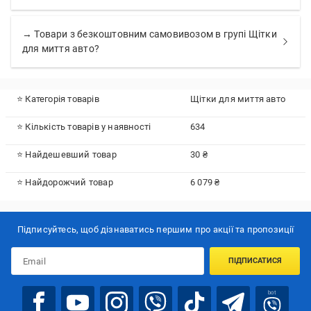
→ Товари з безкоштовним самовивозом в групі Щітки
для миття авто?
⭐ Категорія товарів
Щітки для миття авто
⭐ Кількість товарів у наявності
634
⭐ Найдешевший товар
30 ₴
⭐ Найдорожчий товар
6 079 ₴
Підписуйтесь, щоб дізнаватись першим про акції та пропозиції
ПІДПИСАТИСЯ
bot