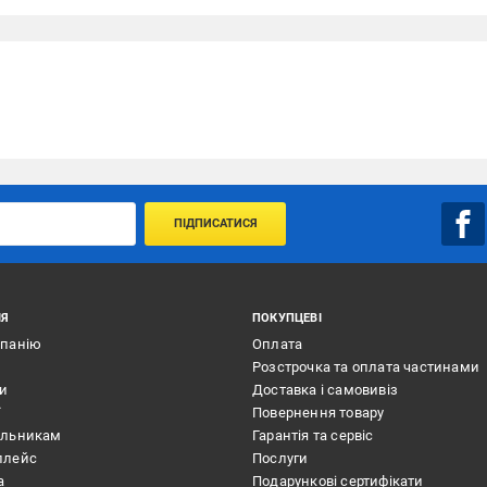
ПІДПИСАТИСЯ
ІЯ
ПОКУПЦЕВІ
мпанію
Оплата
Розстрочка та оплата частинами
ти
Доставка і самовивіз
ї
Повернення товару
альникам
Гарантія та сервіс
плейс
Послуги
а
Подарункові сертифікати