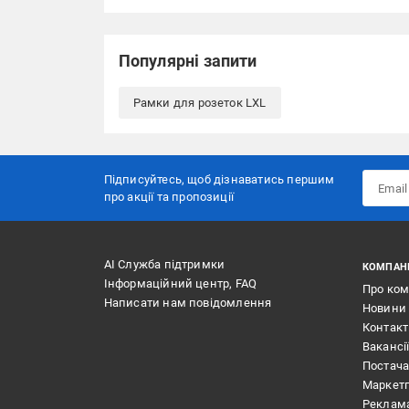
Популярні запити
Рамки для розеток LXL
Підписуйтесь, щоб дізнаватись першим
про акції та пропозиції
АІ Служба підтримки
КОМПАН
Інформаційний центр, FAQ
Про ко
Написати нам повідомлення
Новини
Контак
Вакансі
Постач
Маркет
Реклам