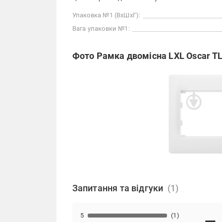
Упаковка №1 (ВхШхГ):
Вага упаковки №1:
Фото Рамка двомісна LXL Oscar T
Запитання та відгуки
5
(1)