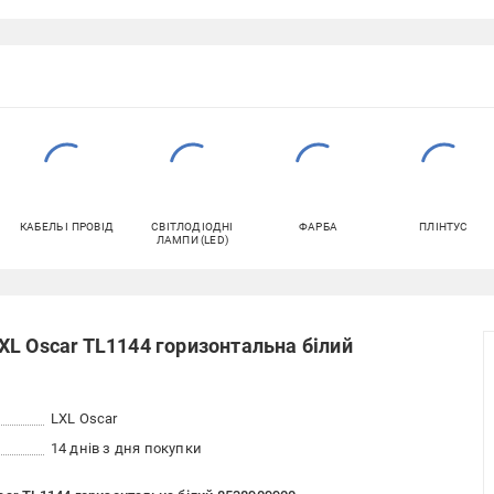
КАБЕЛЬ І ПРОВІД
СВІТЛОДІОДНІ
ФАРБА
ПЛІНТУС
ЛАМПИ (LED)
L Oscar TL1144 горизонтальна білий
LXL Oscar
14 днів з дня покупки