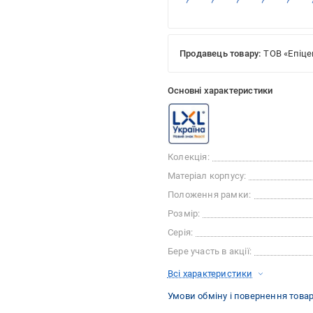
Продавець товару:
ТОВ «Епіце
Основні характеристики
Колекція:
Матеріал корпусу:
Положення рамки:
Розмір:
Серія:
Бере участь в акції:
Всі характеристики
Умови обміну і повернення това