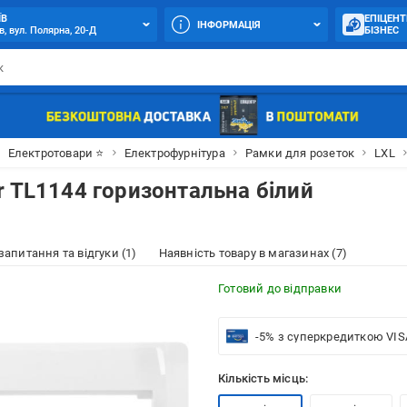
ЇВ
ЕПІЦЕНТ
ІНФОРМАЦІЯ
в, вул. Полярна, 20-Д
БІЗНЕС
Електротовари ⭐
Електрофурнітура
Рамки для розеток
LXL
r TL1144 горизонтальна білий
 запитання та відгуки (1)
Наявність товару в магазинах (7)
Готовий до відправки
-5% з суперкредиткою VIS
Кількість місць: