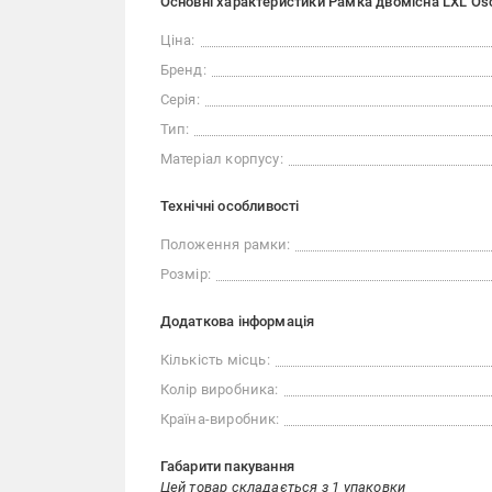
Основні характеристики Рамка двомісна LXL Osc
Ціна:
Бренд:
Серія:
Тип:
Матеріал корпусу:
Технічні особливості
Положення рамки:
Розмір:
Додаткова інформація
Кількість місць:
Колір виробника:
Країна-виробник:
Габарити пакування
Цей товар складається з 1 упаковки