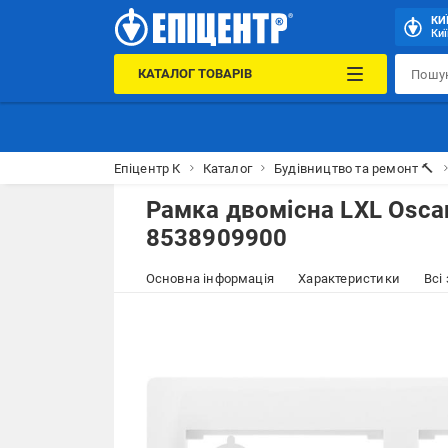
КИ
Киї
КАТАЛОГ ТОВАРІВ
Епіцентр К
Каталог
Будівництво та ремонт 🔨
Рамка двомісна LXL Osca
8538909900
Основна інформація
Характеристики
Всі