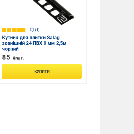
1
Кутник для плитки Salag
зовнішній 24 ПВХ 9 мм 2,5м
чорний
85
₴/шт.
КУПИТИ