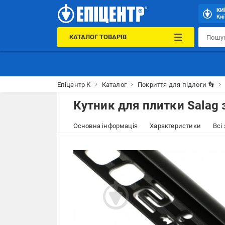
КИ
Киї
КАТАЛОГ ТОВАРІВ
Епіцентр К
Каталог
Покриття для підлоги 👣
Кутник для плитки Salag 
Основна інформація
Характеристики
Всі