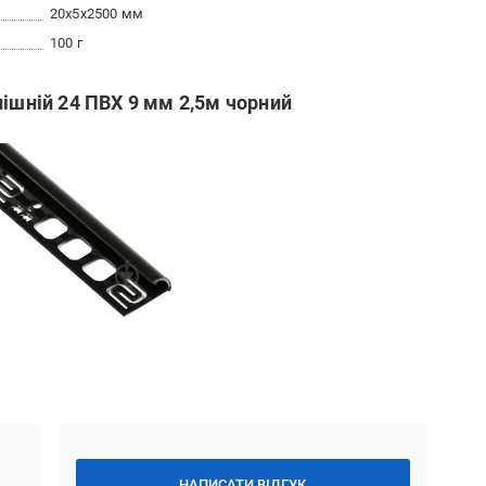
20x5x2500 мм
100 г
нішній 24 ПВХ 9 мм 2,5м чорний
НАПИСАТИ ВІДГУК