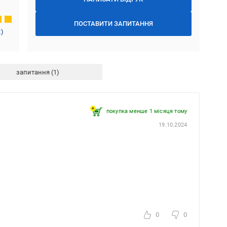
ПОСТАВИТИ ЗАПИТАННЯ
2
)
запитання
покупка менше 1 місяця томy
19.10.2024
0
0