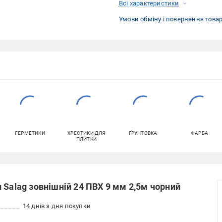
Всі характеристики
Умови обміну і повернення това
ГЕРМЕТИКИ
ХРЕСТИКИ ДЛЯ
ҐРУНТОВКА
ФАРБА
ПЛИТКИ
 Salag зовнішній 24 ПВХ 9 мм 2,5м чорний
14 днів з дня покупки