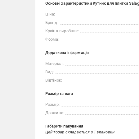
Основні характеристики Кутник для плитки Salag
Ціна:
Бренд:
Країна-виробник:
Форма:
Додаткова інформація
Матеріал:
Вид:
Відтінок:
Розмір та вага
Розмір:
Довжина:
Габарити пакування
Цей товар складається з 1 упаковки