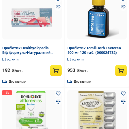
Пробіотик Healthyclopedia
Пробіотик Tomil Herb Lactorea
Біфіформула-Натуральний
500 мг 120 таб. (000024732)
Пробіотик 30 капс. (000025419)
оцінити
оцінити
192
953
₴/шт.
₴/шт.
Доставимо
Доставимо