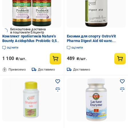
Безкоштовна доставка
в поштомати Епіцентр
Комплект пробіотиків Nature's
Ензими для спорту OstroVit
Bounty Acidophilus Probiotic 0,5
Pharma Digest Aid 60 капс.
мг 2 шт./100 табл. (28307725)
(000026660)
оцінити
оцінити
1 100
489
₴/шт.
₴/шт.
Привеземо
Доставимо
Доставимо