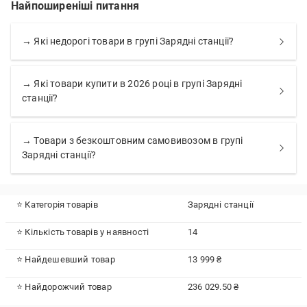
Найпоширеніші питання
→ Які недорогі товари в групі Зарядні станції?
→ Які товари купити в 2026 році в групі Зарядні
станції?
→ Товари з безкоштовним самовивозом в групі
Зарядні станції?
⭐ Категорія товарів
Зарядні станції
⭐ Кількість товарів у наявності
14
⭐ Найдешевший товар
13 999 ₴
⭐ Найдорожчий товар
236 029.50 ₴