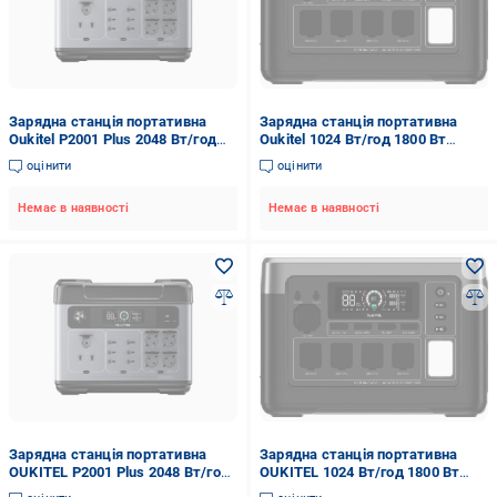
Зарядна станція портативна
Зарядна станція портативна
Oukitel P2001 Plus 2048 Вт/год
Oukitel 1024 Вт/год 1800 Вт
2400 Вт LiFePO4 UPS
LiFePO4 PD 100 Вт UPS
оцінити
оцінити
Немає в наявності
Немає в наявності
Зарядна станція портативна
Зарядна станція портативна
OUKITEL P2001 Plus 2048 Вт/год
OUKITEL 1024 Вт/год 1800 Вт
2400 Вт LiFePO₄ UPS
LiFePO₄ PD 100 Вт UPS