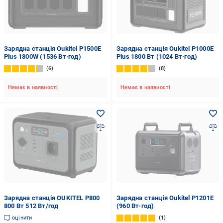
Зарядна станція Oukitel P1500E
Зарядна станція Oukitel P1000E
Plus 1800W (1536 Вт·год)
Plus 1800 Вт (1024 Вт·год)
6
8
Немає в наявності
Немає в наявності
Зарядна станція OUKITEL P800
Зарядна станція Oukitel P1201E
800 Вт 512 Вт/год
(960 Вт·год)
оцінити
1