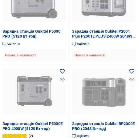
Зарядна станція Oukitel P5000
Зарядна станція Oukitel P2001
PRO (5120 Вт·год)
Plus P2001E PLUS 2400W 2048Wh
Grey (3141725528)
оцінити
оцінити
Немає в наявності
Немає в наявності
Зарядна станція Oukitel P5000E
Зарядна станція Oukitel BP2000E
PRO 4000W (5120 Вт·год)
PRO (2048 Вт·год)
2
оцінити