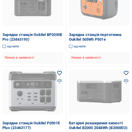
Зарядна станція Oukitel BP2000E
Зарядна станція портативна
Pro (23463193)
Oukitel 505Wh P501e
оцінити
оцінити
Немає в наявності
Немає в наявності
Зарядна станція Oukitel P2001E
Батарея розширення ємності
Plus (23463177)
Oukitel B2000 2048Wh (B2000EU)