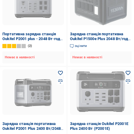
Портативна зарядна станція
Зарядна станція портативна
Oukitel P2001 plus - 2048 Вт·год
Oukitel P1500e Plus 2048 Вт/год
2400 Вт
2400 Вт (200103)
2
оцінити
Немає в наявності
Немає в наявності
Зарядна станція портативна
Зарядна станція Oukitel P2001E
Oukitel P2001 Plus 2400 Вт/2048
Plus 2400 Вт (P2001E)
Вт/год LiFePO4