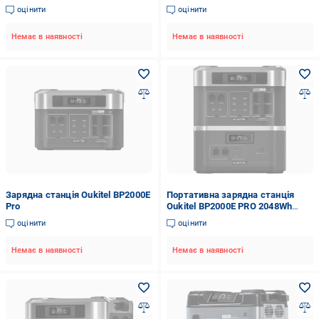
Вт/год (31807832)
оцінити
оцінити
Немає в наявності
Немає в наявності
Зарядна станція Oukitel BP2000E
Портативна зарядна станція
Pro
Oukitel BP2000E PRO 2048Wh
3600W і додаткова батарея
оцінити
оцінити
2000W 2048Wh (108618)
Немає в наявності
Немає в наявності