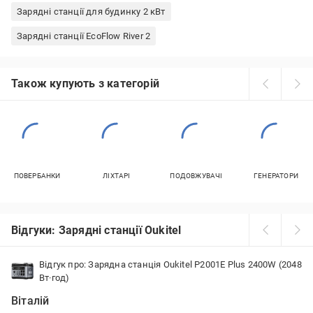
Зарядні станції для будинку 2 кВт
Зарядні станції EcoFlow River 2
Також купують з категорій
ПОВЕРБАНКИ
ЛІХТАРІ
ПОДОВЖУВАЧІ
ГЕНЕРАТОРИ
Відгуки: Зарядні станції Oukitel
Відгук про: Зарядна станція Oukitel P2001E Plus 2400W (2048
Вт·год)
Віталій