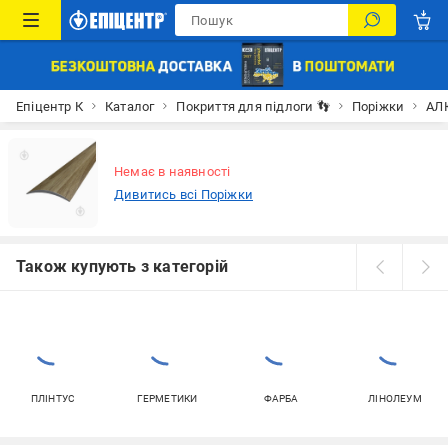
Епіцентр К
Каталог
Покриття для підлоги 👣
Поріжки
АЛ
Немає в наявності
Дивитись всі Поріжки
Також купують з категорій
ПЛІНТУС
ГЕРМЕТИКИ
ФАРБА
ЛІНОЛЕУМ