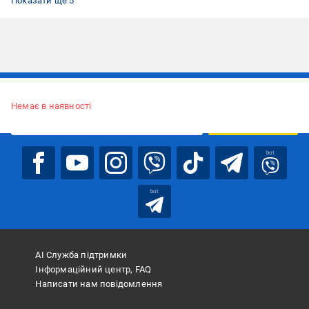
Показати ще 5
Підписуйтесь, щоб дізнаватись першим про акції та пропозиції
Немає в наявності
ПІДПИСАТИСЯ
bot
bot
АІ Служба підтримки
Інформаційний центр, FAQ
Написати нам повідомлення