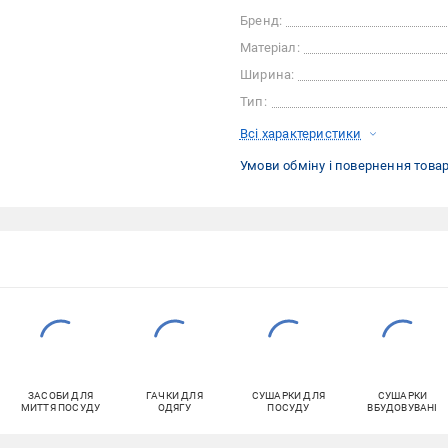
Бренд:
Матеріал:
Ширина:
Тип:
Всі характеристики
Умови обміну і повернення това
ЗАСОБИ ДЛЯ
ГАЧКИ ДЛЯ
СУШАРКИ ДЛЯ
СУШАРКИ
МИТТЯ ПОСУДУ
ОДЯГУ
ПОСУДУ
ВБУДОВУВАНІ