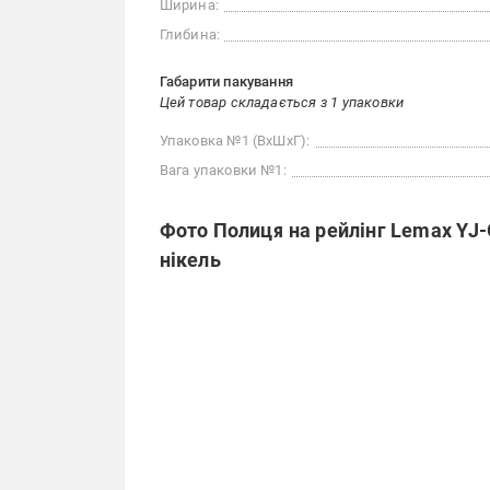
Ширина:
Глибина:
Габарити пакування
Цей товар складається з 1 упаковки
Упаковка №1 (ВхШхГ):
Вага упаковки №1:
Фото Полиця на рейлінг Lemax YJ
нікель