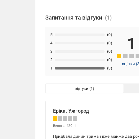
Запитання та відгуки
5
(0)
1
4
(0)
3
(0)
2
(0)
оцінки
(
1
(3)
відгуки
Еріка, Ужгород
Висота: 420
Придбала даний тримач вже майже два роки 