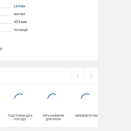
Lemax
метал
435 мм
полиця
ру
ПІДСТАВКИ ДЛЯ
ОРГАНАЙЗЕРИ
МЕБЛЕВІ РУЧКИ
ПРАЛЬНИЙ
ПОСУДУ
ДЛЯ КУХНІ
ПОРОШОК