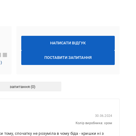
НАПИСАТИ ВІДГУК
ПОСТАВИТИ ЗАПИТАННЯ
3
)
запитання
30.06.2024
Колір виробника: хром
тому, спочатку не розуміла в чому біда - кришки ні з