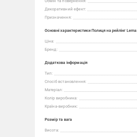
Обмін та повернення:
Декоративний ефект:
Призначення:
Основні характеристики Полиця на рейлінг Lem
Ціна:
Бренд:
Додаткова інформація
Тип:
Спосіб встановлення:
Матеріал:
Колір виробника:
Країна-виробник:
Розмір та вага
Висота: