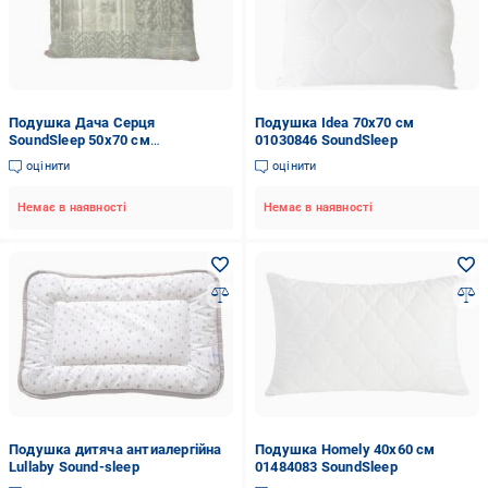
Подушка Дача Серця
Подушка Idea 70x70 см
SoundSleep 50x70 см
01030846 SoundSleep
різнокольоровий
оцінити
оцінити
Немає в наявності
Немає в наявності
Подушка дитяча антиалергійна
Подушка Homely 40x60 см
Lullaby Sound-sleep
01484083 SoundSleep