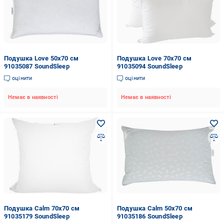
Подушка Love 50x70 см
Подушка Love 70x70 см
91035087 SoundSleep
91035094 SoundSleep
оцінити
оцінити
Немає в наявності
Немає в наявності
Подушка Calm 70x70 см
Подушка Calm 50x70 см
91035179 SoundSleep
91035186 SoundSleep