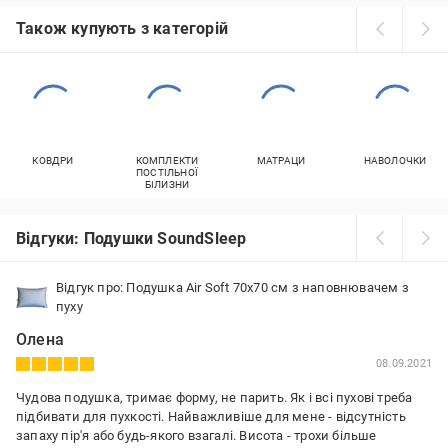
Також купують з категорій
КОВДРИ
КОМПЛЕКТИ
МАТРАЦИ
НАВОЛОЧКИ
ПОСТІЛЬНОЇ
БІЛИЗНИ
Відгуки: Подушки SoundSleep
Відгук про: Подушка Air Soft 70x70 см з наповнювачем з
пуху
Олена
08.09.2021
Чудова подушка, тримає форму, не парить. Як і всі пухові треба
підбивати для пухкості. Найважливіше для мене - відсутність
запаху пір'я або будь-якого взагалі. Висота - трохи більше