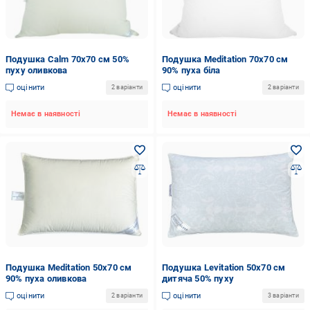
Подушка Calm 70x70 см 50%
Подушка Meditation 70x70 см
пуху оливкова
90% пуха біла
оцінити
оцінити
2 варіанти
2 варіанти
Немає в наявності
Немає в наявності
Подушка Meditation 50x70 см
Подушка Levitation 50x70 см
90% пуха оливкова
дитяча 50% пуху
оцінити
оцінити
2 варіанти
3 варіанти