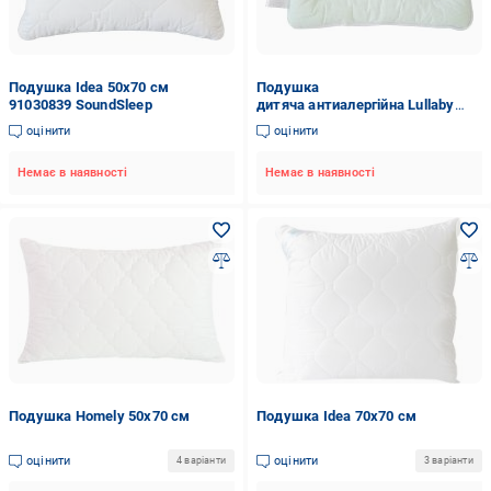
Подушка Idea 50x70 см
Подушка
91030839 SoundSleep
дитяча антиалергійна Lullaby
40x60 см 91138344 SoundSleep
оцінити
оцінити
Немає в наявності
Немає в наявності
Подушка Homely 50х70 см
Подушка Idea 70x70 см
оцінити
оцінити
4 варіанти
3 варіанти