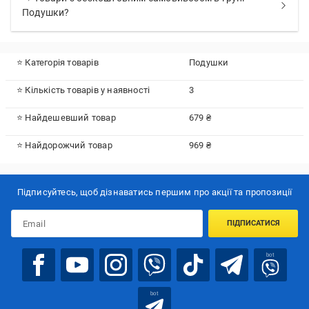
Подушки?
⭐ Категорія товарів
Подушки
⭐ Кількість товарів у наявності
3
⭐ Найдешевший товар
679 ₴
⭐ Найдорожчий товар
969 ₴
Підписуйтесь, щоб дізнаватись першим про акції та пропозиції
ПІДПИСАТИСЯ
bot
bot