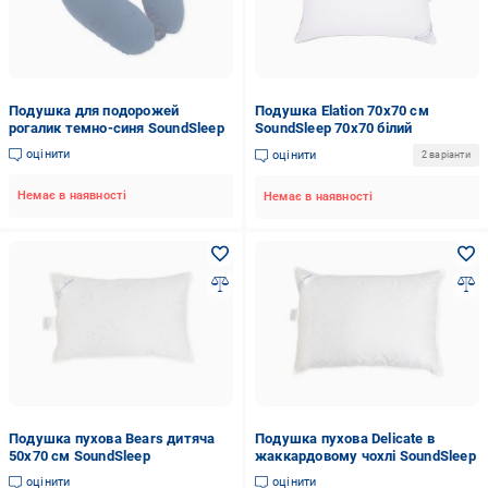
Подушка для подорожей
Подушка Elation 70х70 см
рогалик темно-синя SoundSleep
SoundSleep 70x70 білий
оцінити
оцінити
2 варіанти
Немає в наявності
Немає в наявності
Подушка пухова Bears дитяча
Подушка пухова Delicate в
50х70 см SoundSleep
жаккардовому чохлі SoundSleep
оцінити
оцінити