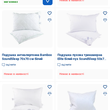
Немає в наявності
магазинах
Подушка антиалергенна Bamboo
Подушка пухова трикамерна
SoundSleep 70x70 см білий
Elite білий пух SoundSleep 50x70
см білий
оцінити
оцінити
Немає в наявності
Немає в наявності