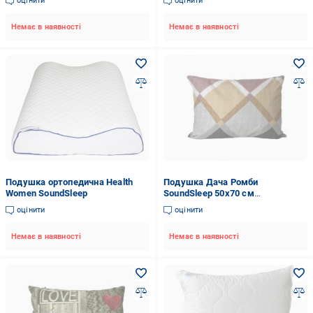
оцінити
оцінити
Немає в наявності
Немає в наявності
Подушка ортопедична Health
Подушка Дача Ромби
Women SoundSleep
SoundSleep 50x70 см
різнокольоровий
оцінити
оцінити
Немає в наявності
Немає в наявності