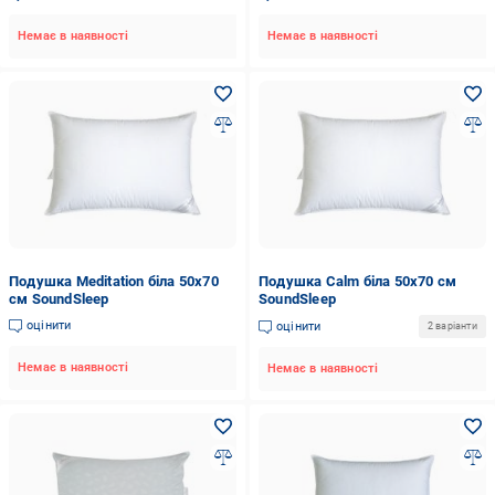
Немає в наявності
Немає в наявності
Подушка Meditation біла 50х70
Подушка Calm біла 50х70 см
см SoundSleep
SoundSleep
оцінити
оцінити
2 варіанти
Немає в наявності
Немає в наявності