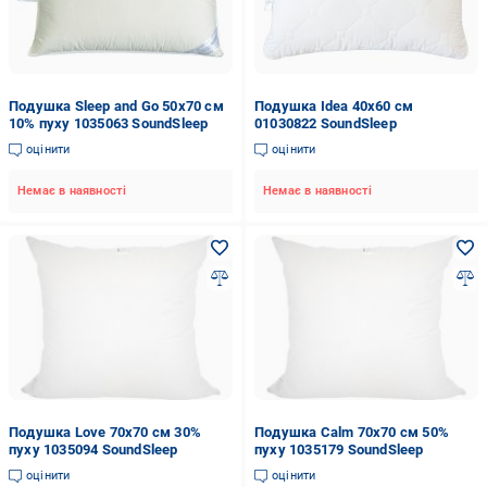
Подушка Sleep and Go 50x70 см
Подушка Idea 40x60 см
10% пуху 1035063 SoundSleep
01030822 SoundSleep
оцінити
оцінити
Немає в наявності
Немає в наявності
Подушка Love 70x70 см 30%
Подушка Calm 70x70 см 50%
пуху 1035094 SoundSleep
пуху 1035179 SoundSleep
оцінити
оцінити