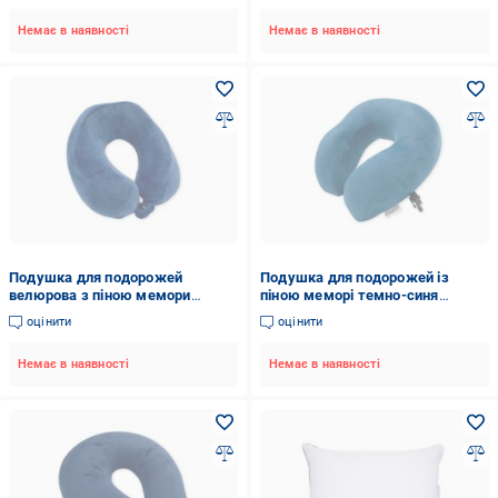
Немає в наявності
Немає в наявності
Подушка для подорожей
Подушка для подорожей із
велюрова з піною мемори
піною меморі темно-синя
темно-синя SoundSleep
SoundSleep
оцінити
оцінити
Немає в наявності
Немає в наявності