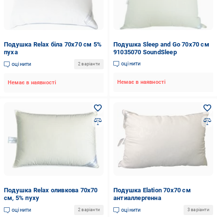
Подушка Relax біла 70x70 см 5%
Подушка Sleep and Go 70x70 см
пуха
91035070 SoundSleep
оцінити
оцінити
2 варіанти
Немає в наявності
Немає в наявності
Подушка Relax оливкова 70x70
Подушка Elation 70х70 см
см, 5% пуху
антиаллергенна
оцінити
оцінити
2 варіанти
3 варіанти