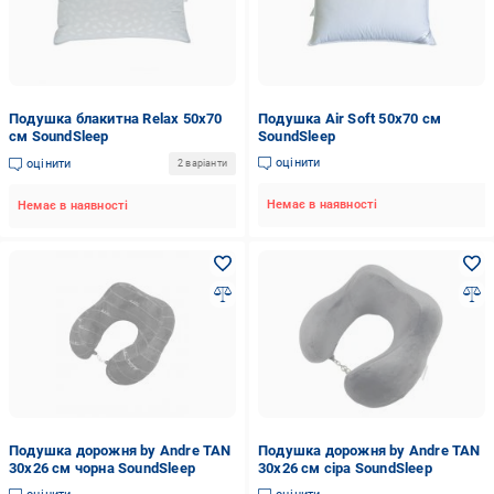
Подушка блакитна Relax 50х70
Подушка Air Soft 50х70 см
см SoundSleep
SoundSleep
оцінити
оцінити
2 варіанти
Немає в наявності
Немає в наявності
Подушка дорожня by Andre TAN
Подушка дорожня by Andre TAN
30х26 см чорна SoundSleep
30х26 см сіра SoundSleep