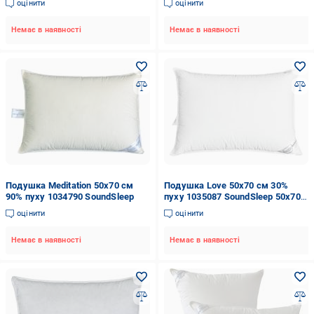
оцінити
оцінити
Немає в наявності
Немає в наявності
Подушка Meditation 50x70 см
Подушка Love 50x70 см 30%
90% пуху 1034790 SoundSleep
пуху 1035087 SoundSleep 50x70
білий
оцінити
оцінити
Немає в наявності
Немає в наявності