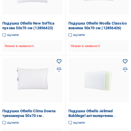
Подушка Othello New Soffica
Подушка Othello Woolla Classico
пухова 50х70 см (12856423)
вовняна 50х70 см (12856426)
оцінити
оцінити
Немає в наявності
Немає в наявності
Подушка Othello Clima Downa
Подушка Othello Jelimed
трикамерна 50х70 см
Bubblegel антиалергенна
(12856428)
60x40x14 см (2000008480055)
оцінити
оцінити