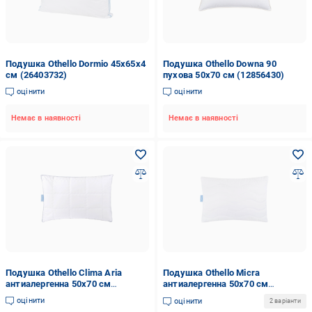
Подушка Othello Dormio 45х65х4
Подушка Othello Downa 90
см (26403732)
пухова 50х70 см (12856430)
оцінити
оцінити
Немає в наявності
Немає в наявності
Подушка Othello Clima Aria
Подушка Othello Micra
антиалергенна 50х70 см
антиалергенна 50х70 см
(12856432)
(12856427)
оцінити
оцінити
2 варіанти