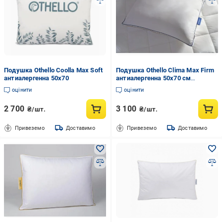
Подушка Othello Coolla Max Soft
Подушка Othello Clima Max Firm
антиалергенна 50x70
антиалергенна 50x70 см
(2000022279521)
оцінити
оцінити
2 700
3 100
₴/шт.
₴/шт.
Привеземо
Доставимо
Привеземо
Доставимо