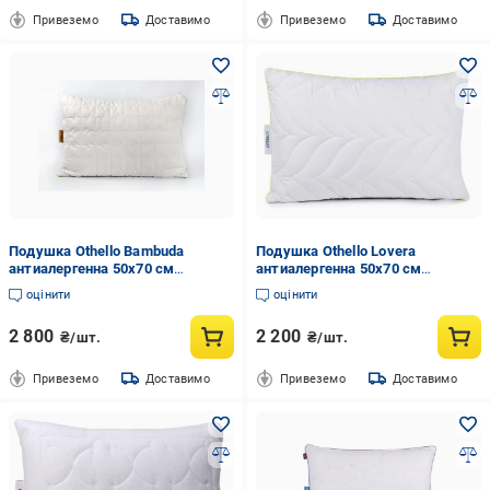
Привеземо
Доставимо
Привеземо
Доставимо
Подушка Othello Bambuda
Подушка Othello Lovera
антиалергенна 50x70 см
антиалергенна 50x70 см
(2000022279571)
(2000022279573)
оцінити
оцінити
2 800
2 200
₴/шт.
₴/шт.
Привеземо
Доставимо
Привеземо
Доставимо