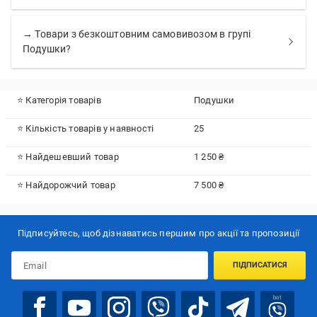
→ Товари з безкоштовним самовивозом в групі
Подушки?
⭐ Категорія товарів
Подушки
⭐ Кількість товарів у наявності
25
⭐ Найдешевший товар
1 250 ₴
⭐ Найдорожчий товар
7 500 ₴
Підписуйтесь, щоб дізнаватись першим про акції та пропозиції
ПІДПИСАТИСЯ
bot