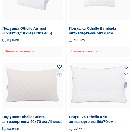
Подушка Othello Airmed
Подушка Othello Bambuda
60х43х11/10 см (12856405)
антиалергенна 50x70 см
(2000008477055)
оцінити
оцінити
Немає в наявності
Немає в наявності
Подушка Othello Colora
Подушка Othello Aria
антиалергенна 50x70 см Лілово-
антиалергенна 50x70 см
кремовий (2000022279529)
(2000022279551)
оцінити
оцінити