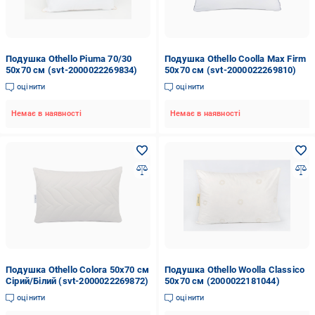
Подушка Othello Piuma 70/30
Подушка Othello Coolla Max Firm
50х70 см (svt-2000022269834)
50х70 см (svt-2000022269810)
оцінити
оцінити
Немає в наявності
Немає в наявності
Подушка Othello Colora 50х70 см
Подушка Othello Woolla Classico
Сірий/Білий (svt-2000022269872)
50х70 см (2000022181044)
оцінити
оцінити