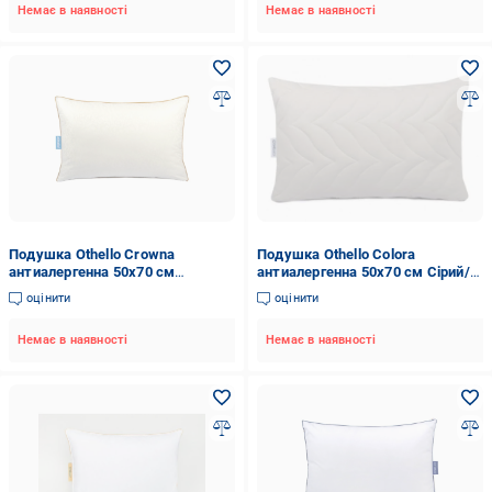
Немає в наявності
Немає в наявності
Подушка Othello Crowna
Подушка Othello Colora
антиалергенна 50х70 см
антиалергенна 50х70 см Сірий/
(12856415)
Білий (2000022279531)
оцінити
оцінити
Немає в наявності
Немає в наявності