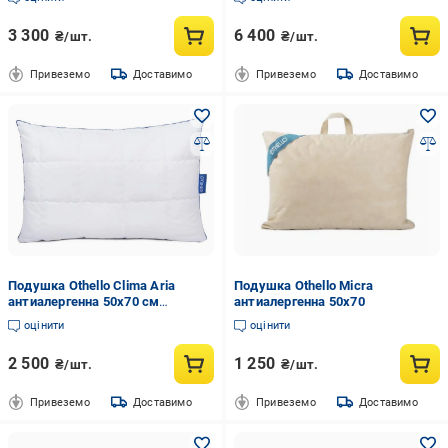
3 300
6 400
₴/шт.
₴/шт.
Привеземо
Доставимо
Привеземо
Доставимо
Подушка Othello Clima Aria
Подушка Othello Micra
антиалергенна 50x70 см
антиалергенна 50x70
(2000022279523)
оцінити
оцінити
2 500
1 250
₴/шт.
₴/шт.
Привеземо
Доставимо
Привеземо
Доставимо