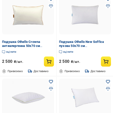
Подушка Othello Crowna
Подушка Othello New Soffica
антиалергенна 50x70 см
пухова 50x70 см
(2000022279527)
(2000022282602)
оцінити
оцінити
2 500
2 500
₴/шт.
₴/шт.
Привеземо
Доставимо
Привеземо
Доставимо