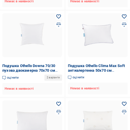
Немає в наявності
Немає в наявності
Подушка Othello Downa 70/30
Подушка Othello Clima Max Soft
пухова двокамерна 70х70 см
антиалергенна 50х70 см
(12856435)
(12856436)
оцінити
оцінити
2 варіанти
Немає в наявності
Немає в наявності