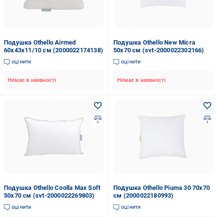
Подушка Othello Airmed
Подушка Othello New Micra
60х43х11/10 см (2000022174138)
50х70 см (svt-2000022302166)
оцінити
оцінити
Немає в наявності
Немає в наявності
Подушка Othello Coolla Max Soft
Подушка Othello Piuma 30 70х70
50х70 см (svt-2000022269803)
см (2000022180993)
оцінити
оцінити