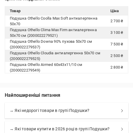
Товар
Ціна
Подушка Othello Coolla Max Soft антиалергенна
2 700 ₴
50x70
Подушка Othello Clima Max Firm антиалергенна
3 100 ₴
50x70 см (2000022279521)
Подушка Othello Downa 90% пухова 50x70 см
7 500 ₴
(2000022279537)
Подушка Othello Cloudia антиалергенна 50x70 см
2 500 ₴
(2000022279525)
Подушка Othello Airmed 60х43х11/10 см
2 800 ₴
(2000022279549)
Найпоширеніші питання
→ Які недорогі товари в групі Подушки?
→ Які товари купити в 2026 році в групі Подушки?