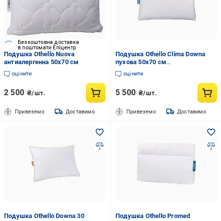
Безкоштовна доставка
в поштомати Епіцентр
Подушка Othello Nuova
Подушка Othello Clima Downa
антиалергенна 50х70 см
пухова 50x70 см
(2000022282605)
оцінити
оцінити
2 500
5 500
₴/шт.
₴/шт.
Привеземо
Доставимо
Привеземо
Доставимо
Подушка Othello Downa 30
Подушка Othello Promed