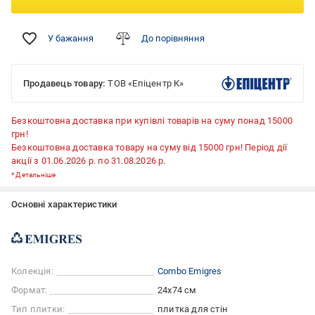
У бажання
До порівняння
Продавець товару:
ТОВ «Епіцентр К»
Безкоштовна доставка при купівлі товарів на суму понад 15000
грн!
Безкоштовна доставка товару на суму від 15000 грн! Період дії
акції з 01.06.2026 р. по 31.08.2026 р.
*
Детальніше
Основні характеристики
Колекція:
Combo Emigres
Формат:
24x74 см
Тип плитки:
плитка для стін