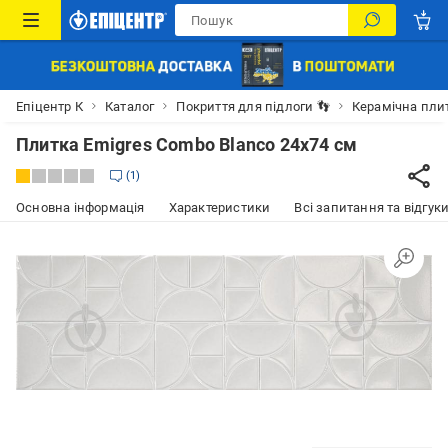
Епіцентр К
Каталог
Покриття для підлоги 👣
Керамічна пли
Плитка Emigres Combo Blanco 24x74 см
1
Основна інформація
Характеристики
Всі запитання та відгуки