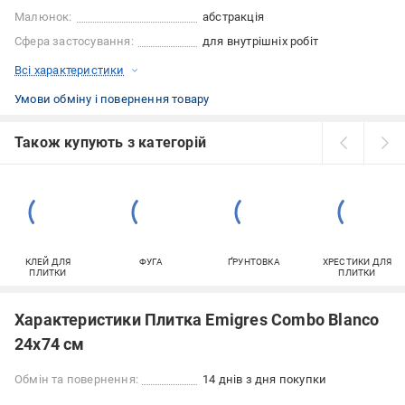
Малюнок:
абстракція
Сфера застосування:
для внутрішніх робіт
Всі характеристики
Умови обміну і повернення товару
Також купують з категорій
КЛЕЙ ДЛЯ
ФУГА
ҐРУНТОВКА
ХРЕСТИКИ ДЛЯ
ПЛИТКИ
ПЛИТКИ
Характеристики Плитка Emigres Combo Blanco
24x74 см
Обмін та повернення:
14 днів з дня покупки