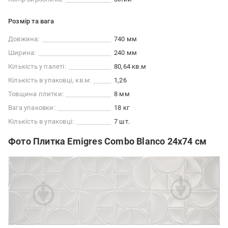
Розмір та вага
Довжина:
740 мм
Ширина:
240 мм
Кількість у палеті:
80,64 кв.м
Кількість в упаковці, кв.м:
1,26
Товщина плитки:
8 мм
Вага упаковки:
18 кг
Кількість в упаковці:
7 шт.
Фото Плитка Emigres Combo Blanco 24x74 см