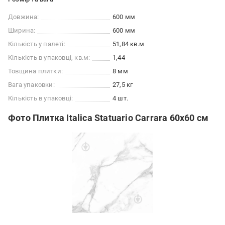
Довжина:
600 мм
Ширина:
600 мм
Кількість у палеті:
51,84 кв.м
Кількість в упаковці, кв.м:
1,44
Товщина плитки:
8 мм
Вага упаковки:
27,5 кг
Кількість в упаковці:
4 шт.
Фото Плитка Italica Statuario Carrara 60x60 см