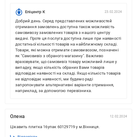
Епіцентр К
23.02.2024
Добрий день. Серед представлених можливостей
отримання замовлень доступна також можливість
самовивозу замовлених товарів з нашого центру
видачі. Проте ця послуга доступна лише при наявності
достатньої кількості товарів на найближчому складі.
Товари, які можна отримати самовивозом, позначені
як "Самовивіз з обраного магазину". Важливо
враховувати, що самовивіз товару можливий лише у
випадку, якщо кількість обраних Вами товарів
відповідає наявності на складі. Якщо кількість товарів
не відповідає наявності, ми будемо раді
запропонувати альтернативні варіанти отримання,
наприклад, за допомогою перевізника.
Олена
12.02.2024
Цікавить плитка 16упак 60129719 у м.Вінниця.
Відповісти