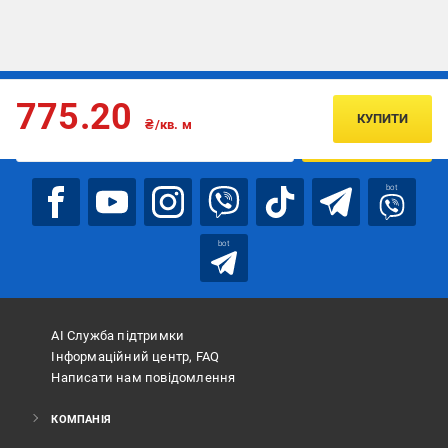
Підписуйтесь, щоб дізнаватись першим про акції та пропозиції
775.20
КУПИТИ
₴/кв. м
ПІДПИСАТИСЯ
bot
bot
АІ Служба підтримки
Інформаційний центр, FAQ
Написати нам повідомлення
КОМПАНІЯ