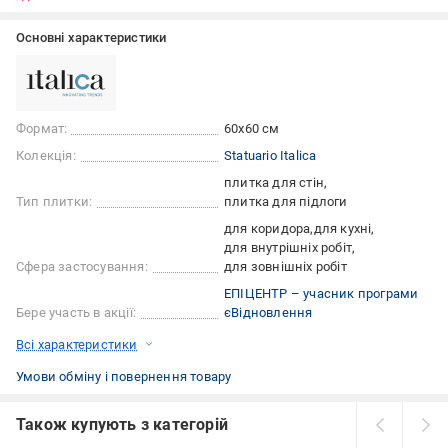
Основні характеристики
Формат:
60x60 см
Колекція:
Statuario Italica
плитка для стін
Тип плитки:
плитка для підлоги
для коридора
для кухні
для внутрішніх робіт
Сфера застосування:
для зовнішніх робіт
ЕПІЦЕНТР – учасник програми
Бере участь в акції:
єВідновлення
Всі характеристики
Умови обміну і повернення товару
Також купують з категорій