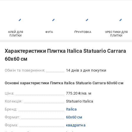
КЛЕЙ ДЛЯ
ФУГА
ҐРУНТОВКА
ХРЕСТИКИ ДЛЯ
ПЛИТКИ
ПЛИТКИ
Характеристики Плитка Italica Statuario Carrara
60x60 см
Обмін та повернення:
14 днів з дня покупки
Основні характеристики Плитка Italica Statuario Carrara 60x60 см
Ціна:
775.20 ₴/кв. м
Колекція:
Statuario Italica
Бренд:
Italica
Формат:
60x60 см
Форма:
квадратна