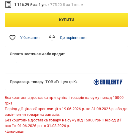
1 116.29 ₴ за 1 уп.
/ 775.20 ₴ за 1 кв. м
КУПИТИ
У бажання
До порівняння
Оплата частинами або кредит
Продавець товару:
ТОВ «Епіцентр К»
Безкоштовна доставка при купівлі товарів на суму понад 15000
грн!
Період дії цінової пропозиції з 19.06.2026 р. по 31.08.2026 р. або до
закінчення товарних запасів.
Безкоштовна доставка товару на суму від 15000 грн! Період дії
акції з 01.06.2026 р. по 31.08.2026 р.
*
Детальніше