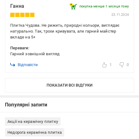
Ганна
покупка менше 1 місяця томy
23.11.2024
Плитка Чудова. Не рижить, природні кольори, виглядає
натурально. Так, трохи кривувата, але гарний майстер
вкладе на 5+
Переваги:
Гарний зовнішній вигляд
Відповісти
1
0
ПОКАЗАТИ ВСІ ВІДГУКИ
Популярні запити
Акції на керамічну плитку
Недорога керамічна плитка