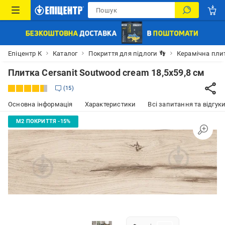
Епіцентр К
Каталог
Покриття для підлоги 👣
Керамічна пли
Плитка Cersanit Soutwood cream 18,5x59,8 см
15
Основна інформація
Характеристики
Всі запитання та відгуки