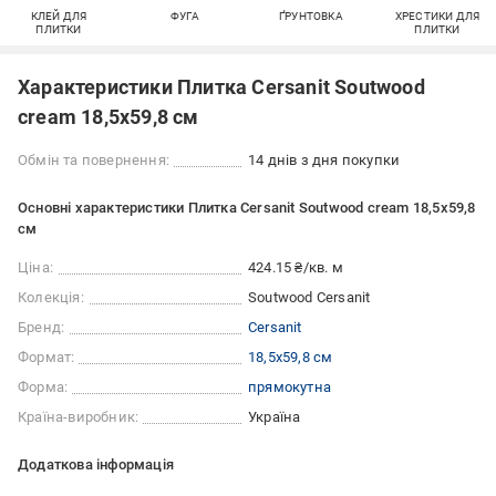
КЛЕЙ ДЛЯ
ФУГА
ҐРУНТОВКА
ХРЕСТИКИ ДЛЯ
ПЛИТКИ
ПЛИТКИ
Характеристики Плитка Cersanit Soutwood
cream 18,5x59,8 см
Обмін та повернення:
14 днів з дня покупки
Основні характеристики Плитка Cersanit Soutwood cream 18,5x59,8
см
Ціна:
424.15 ₴/кв. м
Колекція:
Soutwood Cersanit
Бренд:
Cersanit
Формат:
18,5x59,8 см
Форма:
прямокутна
Країна-виробник:
Україна
Додаткова інформація