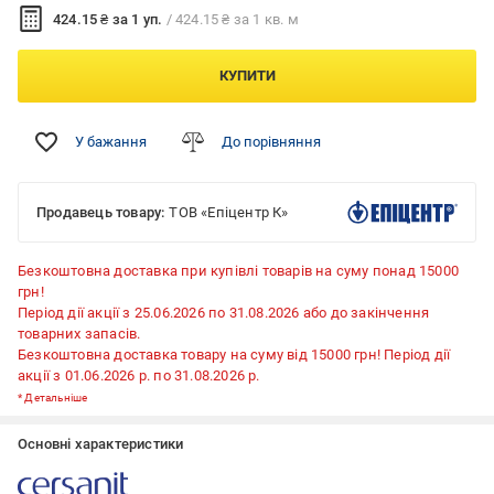
424.15 ₴ за 1 уп.
/ 424.15 ₴ за 1 кв. м
КУПИТИ
У бажання
До порівняння
Продавець товару:
ТОВ «Епіцентр К»
Безкоштовна доставка при купівлі товарів на суму понад 15000
грн!
Період дії акції з 25.06.2026 по 31.08.2026 або до закінчення
товарних запасів.
Безкоштовна доставка товару на суму від 15000 грн! Період дії
акції з 01.06.2026 р. по 31.08.2026 р.
*
Детальніше
Основні характеристики