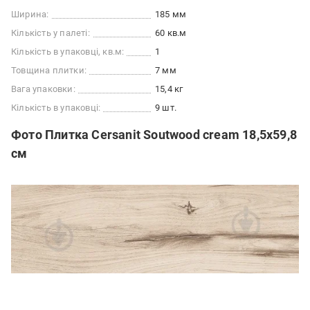
Ширина:
185 мм
Кількість у палеті:
60 кв.м
Кількість в упаковці, кв.м:
1
Товщина плитки:
7 мм
Вага упаковки:
15,4 кг
Кількість в упаковці:
9 шт.
Фото Плитка Cersanit Soutwood cream 18,5x59,8
см