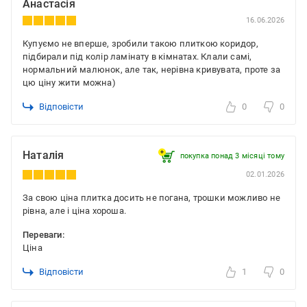
Анастасія
16.06.2026
Купуємо не вперше, зробили такою плиткою коридор,
підбирали під колір ламінату в кімнатах. Клали самі,
нормальний малюнок, але так, нерівна кривувата, проте за
цю ціну жити можна)
Відповісти
0
0
Наталія
покупка понад 3 місяці тому
02.01.2026
За свою ціна плитка досить не погана, трошки можливо не
рівна, але і ціна хороша.
Переваги:
Ціна
Відповісти
1
0