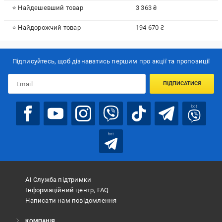
⭐ Найдешевший товар
3 363 ₴
⭐ Найдорожчий товар
194 670 ₴
Підписуйтесь, щоб дізнаватись першим про акції та пропозиції
ПІДПИСАТИСЯ
bot
bot
АІ Служба підтримки
Інформаційний центр, FAQ
Написати нам повідомлення
КОМПАНІЯ