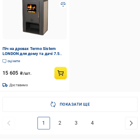
Піч на дровах Termo Sistem
LONDON для дому та дачі 7.5
кВт
оцінити
15 605
₴/шт.
Доставимо
ПОКАЗАТИ ЩЕ
1
2
3
4