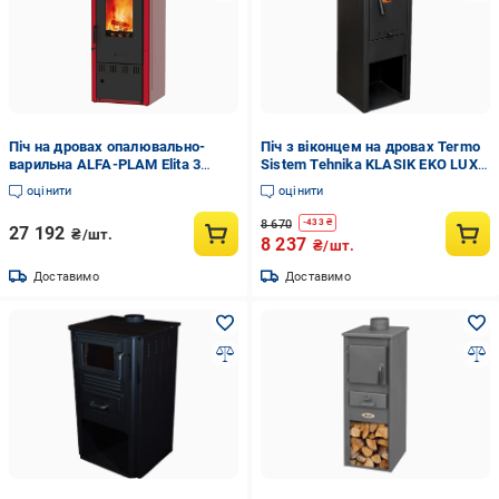
Піч на дровах опалювально-
Піч з віконцем на дровах Termo
варильна ALFA-PLAM Elita 3
Sistem Tehnika KLASIK EKO LUX 7
Червоний (11439108)
кВт (CNT00007738)
оцінити
оцінити
8 670
-
433
₴
27 192
₴/шт.
8 237
₴/шт.
Доставимо
Доставимо