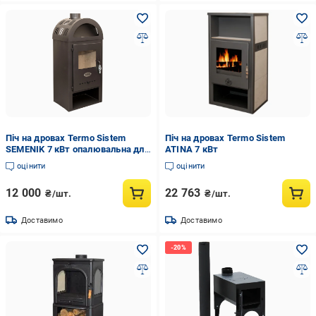
Піч на дровах Termo Sistem
Піч на дровах Termo Sistem
SEMENIK 7 кВт опалювальна для
ATINA 7 кВт
дому та дачі
оцінити
оцінити
12 000
22 763
₴/шт.
₴/шт.
Доставимо
Доставимо