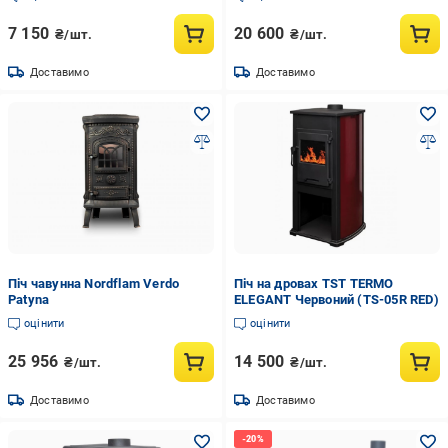
7 150
20 600
₴/шт.
₴/шт.
Доставимо
Доставимо
Піч чавунна Nordflam Verdo
Піч на дровах TST TERMO
Patyna
ELEGANT Червоний (TS-05R RED)
оцінити
оцінити
25 956
14 500
₴/шт.
₴/шт.
Доставимо
Доставимо