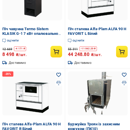
Піч чавунна Termo Sistem
Піч сталева Alfa-Plam ALFA 90 H
KLASIK G-1 7 кВт опалювально-
FAVORIT L Білий
варильна
оцінити
оцінити
12 669
55 311
-
4 171
₴
-
11 062.20
₴
8 498
44 248.80
₴/шт.
₴/шт.
Доставимо
Доставимо
Піч сталева Alfa-Plam ALFA 90 H
Буржуйка Троян із захисним
FAVORIT R Білий
кожухом (ПК10)