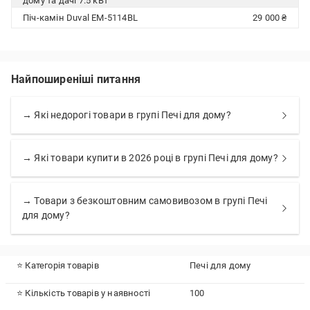
дому та дачі 7.5 кВт
Піч-камін Duval EM-5114BL
29 000 ₴
Найпоширеніші питання
→ Які недорогі товари в групі Печі для дому?
→ Які товари купити в 2026 році в групі Печі для дому?
→ Товари з безкоштовним самовивозом в групі Печі
для дому?
⭐ Категорія товарів
Печі для дому
⭐ Кількість товарів у наявності
100