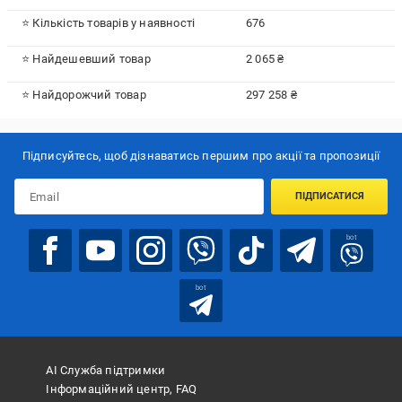
⭐ Кількість товарів у наявності
676
⭐ Найдешевший товар
2 065 ₴
⭐ Найдорожчий товар
297 258 ₴
Підписуйтесь, щоб дізнаватись першим про акції та пропозиції
ПІДПИСАТИСЯ
bot
bot
АІ Служба підтримки
Інформаційний центр, FAQ