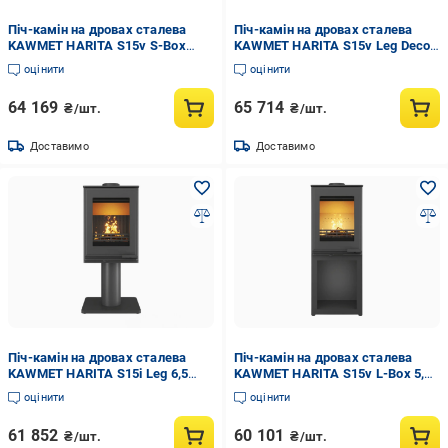
Піч-камін на дровах сталева
Піч-камін на дровах сталева
KAWMET HARITA S15v S-Box
KAWMET HARITA S15v Leg Decor
Decor 5,7 кВт (WS15v-SBox-
5,7 кВт (WS15v-Leg-Decor)
оцінити
оцінити
Decor)
64 169
65 714
₴/шт.
₴/шт.
Доставимо
Доставимо
Піч-камін на дровах сталева
Піч-камін на дровах сталева
KAWMET HARITA S15i Leg 6,5
KAWMET HARITA S15v L-Box 5,7
кВт (WS15i-Leg)
кВт (WS15v-LBox)
оцінити
оцінити
61 852
60 101
₴/шт.
₴/шт.