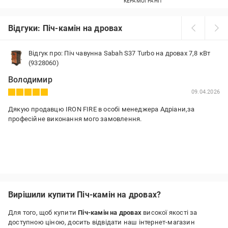
КЕРАМОГРАНІТ
Відгуки: Піч-камін на дровах
Відгук про: Піч чавунна Sabah S37 Turbo на дровах 7,8 кВт
(9328060)
Володимир
09.04.2026
Дякую продавцю IRON FIRE в особі менеджера Адріани,за
професійне виконання мого замовлення.
Вирішили купити Піч-камін на дровах?
Для того, щоб купити
Піч-камін на дровах
високої якості за
доступною ціною, досить відвідати наш інтернет-магазин