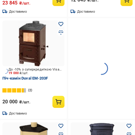
₴/шт.
23 845
₴/шт.
Доставимо
Доставимо
До -10% з суперкредиткою Visa Вигода
19 000
₴/шт.
Піч-камін Duval EM-203F
2
20 000
₴/шт.
Доставимо