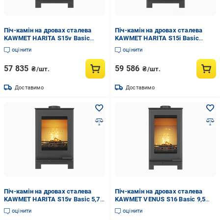
Піч-камін на дровах сталева
Піч-камін на дровах сталева
KAWMET HARITA S15v Basic
KAWMET HARITA S15i Basic
Decor 5,7 кВт (WS15v-Basic-
Decor 6,5 кВт (WS15i-Basic-
оцінити
оцінити
Decor)
Decor)
57 835
59 586
₴/шт.
₴/шт.
Доставимо
Доставимо
Піч-камін на дровах сталева
Піч-камін на дровах сталева
KAWMET HARITA S15v Basic 5,7
KAWMET VENUS S16 Basic 9,5
кВт (WS15v Basic)
кВт (WS16-Basic)
оцінити
оцінити