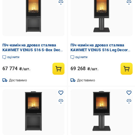
Піч-камін на дровах сталева
Піч-камін на дровах сталева
KAWMET VENUS S16 S-Box Decor
KAWMET VENUS S16 Leg Decor
9,5 кВт (WS16-SBox-Decor)
9,5 кВт (WS16-Leg-Decor)
оцінити
оцінити
67 774
69 268
₴/шт.
₴/шт.
Доставимо
Доставимо