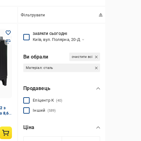
Фільтрувати
ЗАБРАТИ СЬОГОДНІ
Київ, вул. Полярна, 20-Д
Ви обрали
очистити всі
Матеріал:
сталь
Продавець
Епіцентр К
(40)
2 з
Інший
(589)
ю 8,6
Ціна