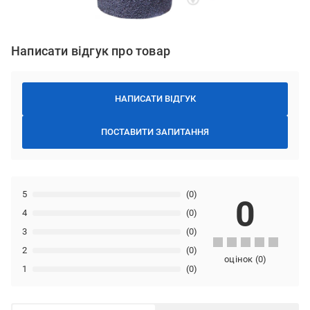
Написати відгук про товар
НАПИСАТИ ВІДГУК
ПОСТАВИТИ ЗАПИТАННЯ
5
(0)
0
4
(0)
3
(0)
2
(0)
оцінок
(
0
)
1
(0)