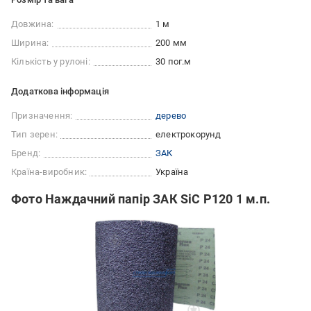
Довжина:
1 м
Ширина:
200 мм
Кількість у рулоні:
30 пог.м
Додаткова інформація
Призначення:
дерево
Тип зерен:
електрокорунд
Бренд:
ЗАК
Країна-виробник:
Україна
Фото Наждачний папір ЗАК SiC P120 1 м.п.