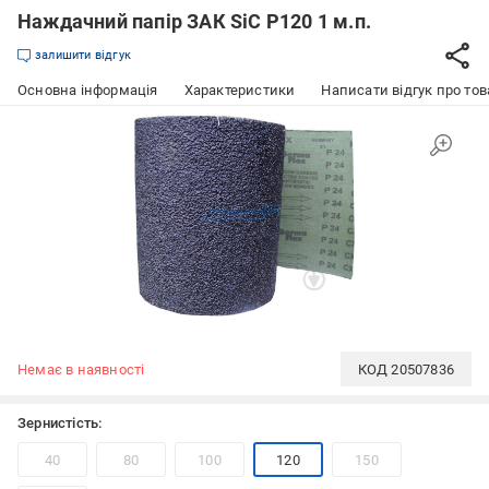
Наждачний папір ЗАК SiC P120 1 м.п.
залишити відгук
Основна інформація
Характеристики
Написати відгук про тов
Немає в наявності
КОД
20507836
Зернистість:
40
80
100
120
150