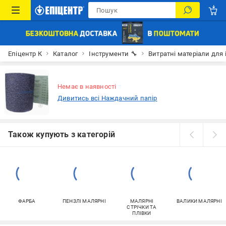
Епіцентр К
Каталог
Інструменти 🔧
Витратні матеріали для 
Немає в наявності
Дивитись всі Наждачний папір
Також купують з категорій
ФАРБА
ПЕНЗЛІ МАЛЯРНІ
МАЛЯРНІ
ВАЛИКИ МАЛЯРНІ
СТРІЧКИ ТА
ПЛІВКИ