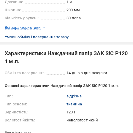
Довжина:
1 м
Ширина:
200 мм
Кількість у рулоні:
30 пог.м
Всі характеристики
Умови обміну і повернення товару
Характеристики Наждачний папір ЗАК SiC P120
1 м.п.
Обмін та повернення:
14 днів з дня покупки
Основні характеристики Наждачний папір ЗАК SiC P120 1 м.п.
Тип:
відрізна
Тип основи:
тканина
Зернистість:
120 Р
Вологостійкість:
невологостійкий
Розмір та вага