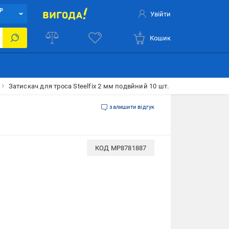
Р
Увійти
Кошик
Затискач для троса Steelfix 2 мм подвйний 10 шт. (013919)
залишити відгук
КОД
MP8781887