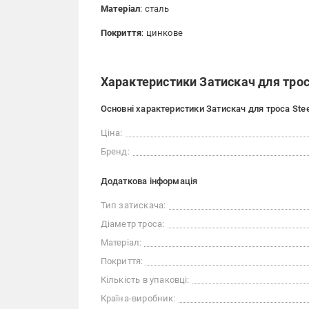
Матеріал
: сталь
Покриття
: цинкове
Характеристики Затискач для троса
Основні характеристики Затискач для троса Stee
Ціна:
Бренд:
Додаткова інформація
Тип затискача:
Діаметр троса:
Матеріал:
Покриття:
Кількість в упаковці:
Країна-виробник: