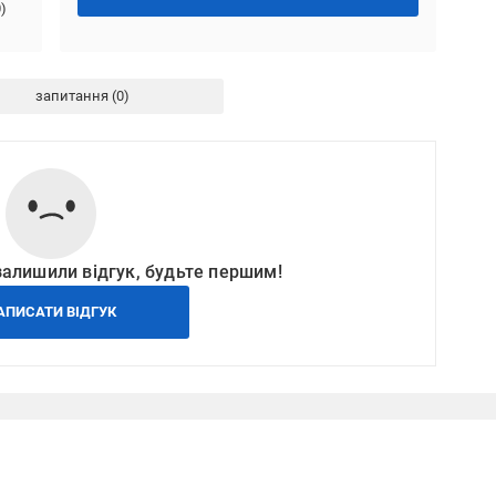
0
)
запитання
залишили відгук, будьте першим!
АПИСАТИ ВІДГУК