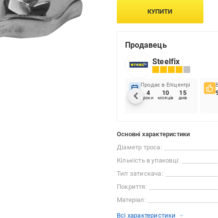
КУПИТИ
Продавець
Steelfix
Продає в Епіцентрі
4
10
15
роки
місяців
днів
Основні характеристики
Діаметр троса:
Кількість в упаковці:
Тип затискача:
Покриття:
Матеріал:
Всі характеристики