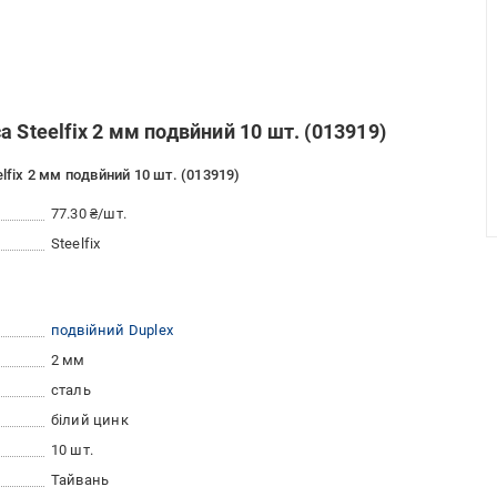
 Steelfix 2 мм подвйний 10 шт. (013919)
lfix 2 мм подвйний 10 шт. (013919)
77.30 ₴/шт.
Steelfix
подвійний Duplex
2 мм
сталь
білий цинк
10 шт.
Тайвань