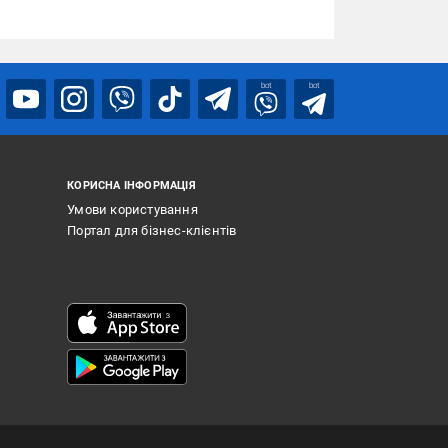
bot
bot
КОРИСНА ІНФОРМАЦІЯ
Умови користування
Портал для бізнес-клієнтів