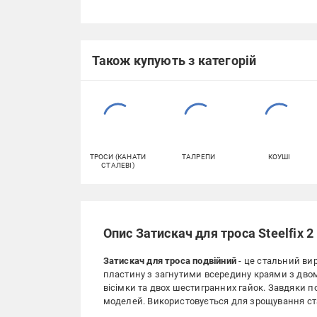
Також купують з категорій
ТРОСИ (КАНАТИ
ТАЛРЕПИ
КОУШІ
СТАЛЕВІ)
Опис Затискач для троса Steelfix 
Затискач для троса подвійний
- це стальний ви
пластину з загнутими всередину краями з двом
вісімки та двох шестигранних гайок. Завдяки п
моделей. Використовується для зрощування ста