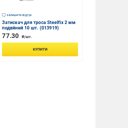
залишити відгук
Затискач для троса Steelfix 2 мм
подвйний 10 шт. (013919)
77.30
₴/шт.
КУПИТИ