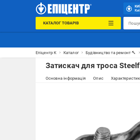
КИ
Киї
КАТАЛОГ ТОВАРІВ
Епіцентр К
Каталог
Будівництво та ремонт 🔨
Затискач для троса Steel
Основна інформація
Опис
Характеристи