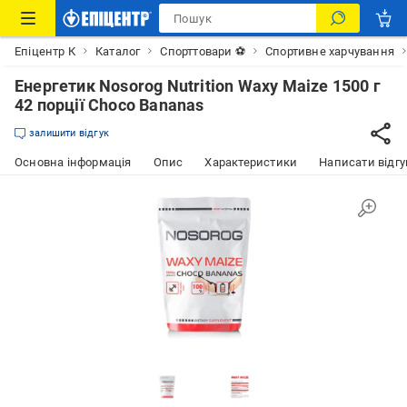
Епіцентр К
Каталог
Спорттовари ⚽
Спортивне харчування
Енергетик Nosorog Nutrition Waxy Maize 1500 г
42 порції Choco Bananas
залишити відгук
Основна інформація
Опис
Характеристики
Написати відгу