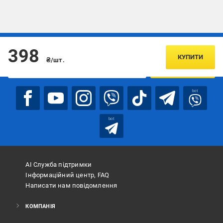
Підписуйтесь, щоб дізнаватись першим про акції та пропозиції
398
КУПИТИ
₴/шт.
ПІДПИСАТИСЯ
bot
bot
АІ Служба підтримки
Інформаційний центр, FAQ
Написати нам повідомлення
КОМПАНІЯ