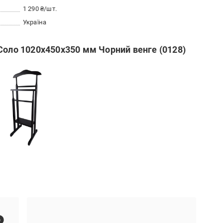
1 290 ₴/шт.
Україна
Соло 1020х450х350 мм Чорний венге (0128)