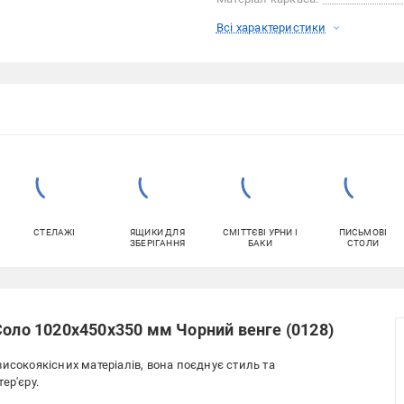
Всі характеристики
СТЕЛАЖІ
ЯЩИКИ ДЛЯ
СМІТТЄВІ УРНИ І
ПИСЬМОВІ
ЗБЕРІГАННЯ
БАКИ
СТОЛИ
Соло 1020х450х350 мм Чорний венге (0128)
исокоякісних матеріалів, вона поєднує стиль та
ер'єру.