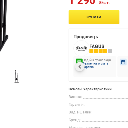
1 290
₴/шт.
КУПИТИ
Продавець
FAGUS
Надійні транзакції
Безпечна оплата
картою
Основні характеристики
Висота:
Гарантія:
Вид вішалки:
Бренд:
Матеріал каркаса: