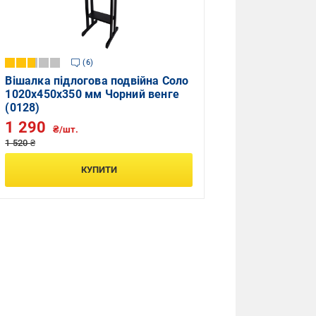
6
Вішалка підлогова подвійна Соло
1020х450х350 мм Чорний венге
(0128)
1 290
₴/шт.
1 520 ₴
КУПИТИ