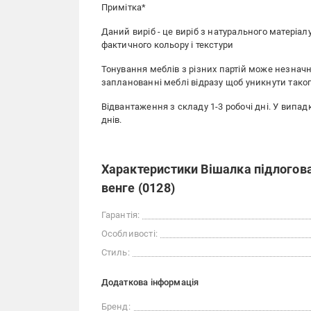
Примітка*
Даний виріб - це виріб з натурального матеріалу
фактичного кольору і текстури
Тонування меблів з різних партій може незнач
запланованні меблі відразу щоб уникнути тако
Відвантаження з складу 1-3 робочі дні. У випад
днів.
Характеристики Вішалка підлогов
венге (0128)
Гарантія:
Особливості:
Стиль:
Додаткова інформація
Бренд: