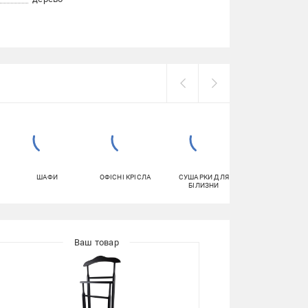
ШАФИ
ОФІСНІ КРІСЛА
СУШАРКИ ДЛЯ
ДЗЕРКАЛА ДЛ
БІЛИЗНИ
ВАННОЇ КІМНАТ