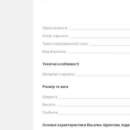
Призначення:
Колір каркаса:
Транспортувальний стан:
Вид вішалки:
Технічні особливості
Матеріал каркаса:
Розмір та вага
Ширина:
Висота:
Глибина:
Основні характеристики Вішалка підлогова подв