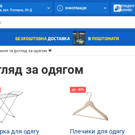
ЇВ
ЕПІЦЕНТ
ІНФОРМАЦІЯ
в, вул. Полярна, 20-Д
БІЗНЕС
ання та догляд за одягом 💗
гляд за одягом
рка для одягу
Плечики для одягу