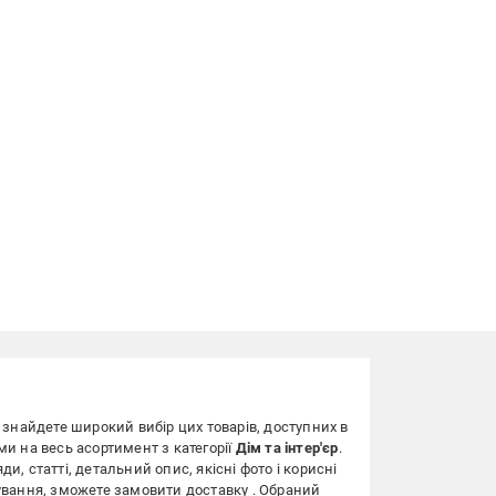
Ви знайдете широкий вибір цих товарів, доступних в
ми на весь асортимент з категорії
Дім та інтер'єр
.
ди, статті, детальний опис, якісні фото і корисні
овування, зможете замовити доставку . Обраний