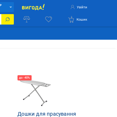
Р
Увійти
Кошик
Дошки для прасування