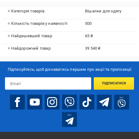
⭐ Категорія товарів
Вішалки для одягу
⭐ Кількість товарів у наявності
500
⭐ Найдешевший товар
65 ₴
⭐ Найдорожчий товар
39 540 ₴
Підписуйтесь, щоб дізнаватись першим про акції та пропозиції
ПІДПИСАТИСЯ
bot
bot