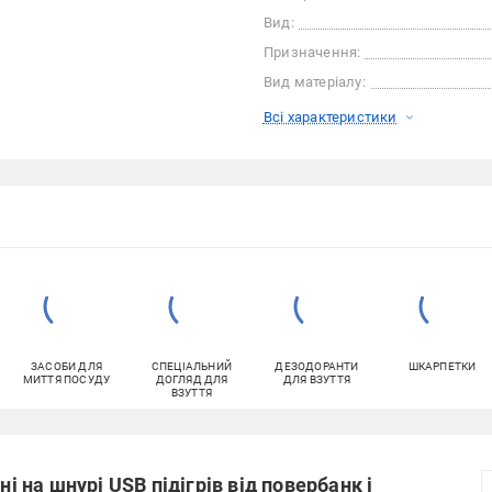
Вид:
Призначення:
Вид матеріалу:
Всі характеристики
ЗАСОБИ ДЛЯ
СПЕЦІАЛЬНИЙ
ДЕЗОДОРАНТИ
ШКАРПЕТКИ
МИТТЯ ПОСУДУ
ДОГЛЯД ДЛЯ
ДЛЯ ВЗУТТЯ
ВЗУТТЯ
ні на шнурі USB підігрів від повербанк і