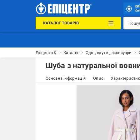
КИ
Киї
КАТАЛОГ ТОВАРІВ
Епіцентр К
Каталог
Одяг, взуття, аксесуари
Шуба з натуральної вовни
Основна інформація
Опис
Характеристи