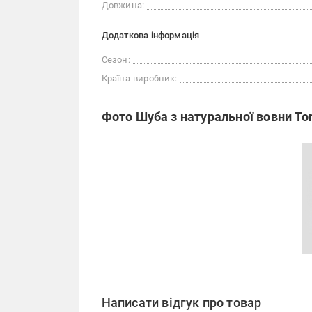
Довжина:
Додаткова інформація
Сезон:
Країна-виробник:
Фото Шуба з натуральної вовни Tor
Написати відгук про товар