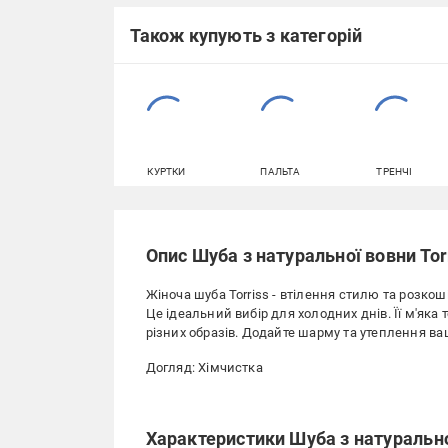
Також купують з категорій
КУРТКИ
ПАЛЬТА
ТРЕНЧІ
Опис Шуба з натуральної вовни Tor
Жіноча шуба Torriss - втілення стилю та розко
Це ідеальний вибір для холодних днів. Її м'яка
різних образів. Додайте шарму та утеплення в
Догляд: Хімчистка
Характеристики Шуба з натурально