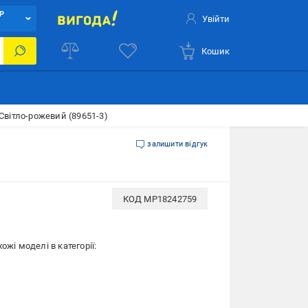
Р
Увійти
Кошик
 Світло-рожевий (89651-3)
залишити відгук
КОД
MP18242759
ожі моделі в категорії: