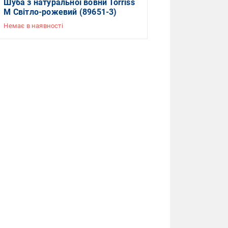
Шуба з натуральної вовни Torriss
M Світло-рожевий (89651-3)
Немає в наявності