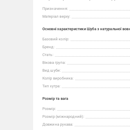
Призначення:
Матеріал верху:
Основні характеристики Шуба з натуральної вовн
Базовий колір:
Бренд:
Стать:
Вікова група:
Вид шуби:
Колір виробника:
Тип хутра:
Розмір та вага
Розмір:
Розмір (міжнародний):
Довжина рукава: