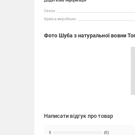
Додаткова інформація
Сезон:
Країна-виробник:
Фото Шуба з натуральної вовни Tor
Написати відгук про товар
5
(0)