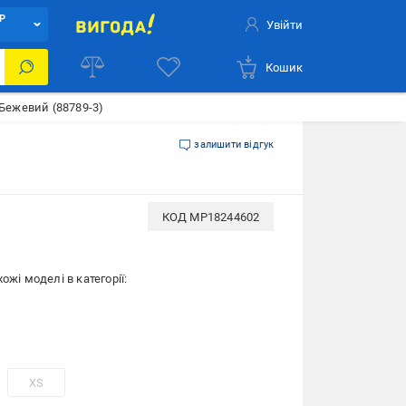
Р
Увійти
Кошик
 Бежевий (88789-3)
залишити відгук
КОД
MP18244602
ожі моделі в категорії:
XS