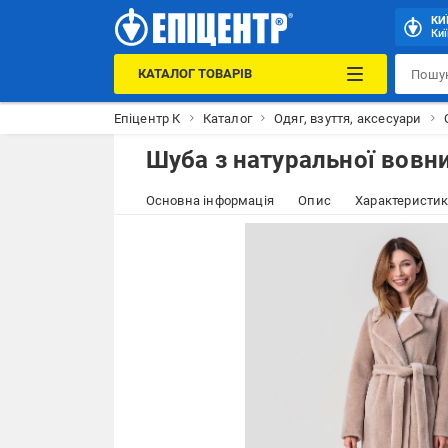
КИ
Киї
КАТАЛОГ ТОВАРІВ
Епіцентр К
Каталог
Одяг, взуття, аксесуари
Шуба з натуральної вовни
Основна інформація
Опис
Характеристи