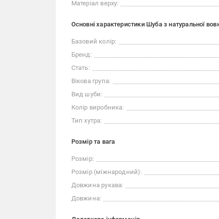
Матеріал верху:
Основні характеристики Шуба з натуральної вовн
Базовий колір:
Бренд:
Стать:
Вікова група:
Вид шуби:
Колір виробника:
Тип хутра:
Розмір та вага
Розмір:
Розмір (міжнародний):
Довжина рукава:
Довжина: