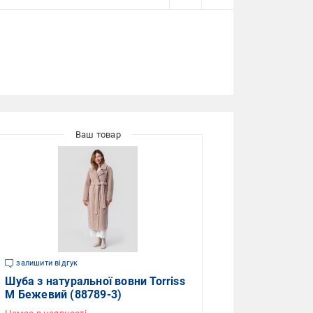
залишити відгук
Шуба з натуральної вовни Torriss
M Бежевий (88789-3)