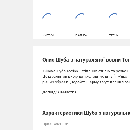
КУРТКИ
ПАЛЬТА
ТРЕНЧІ
Опис Шуба з натуральної вовни Tor
Жіноча шуба Torriss - втілення стилю та розко
Це ідеальний вибір для холодних днів. Її м'яка
різних образів. Додайте шарму та утеплення в
Догляд: Хімчистка
Характеристики Шуба з натурально
Призначення: