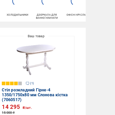
ХОЛОДИЛЬНИКИ
ДЗЕРКАЛА ДЛЯ
ОФІСНІ КРІСЛА
ДИВАНИ
ВАННОЇ КІМНАТИ
1
Стіл розкладний Гірне-4
1350/1750х80 мм Слонова кістка
(7060517)
14 295
₴/шт.
15 000 ₴