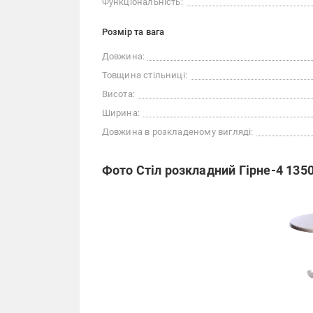
Функціональність:
Розмір та вага
Довжина:
Товщина стільниці:
Висота:
Ширина:
Довжина в розкладеному вигляді:
Фото Стіл розкладний Гірне-4 135