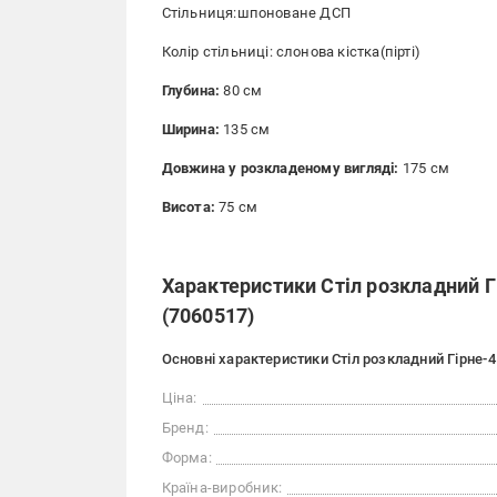
Стільниця:шпоноване ДСП
Колір стільниці: слонова кістка(пірті)
Глубина:
80 см
Ширина:
135 см
Довжина у розкладеному вигляді:
175 см
Висота:
75 см
Характеристики Стіл розкладний Г
(7060517)
Основні характеристики Стіл розкладний Гірне-
Ціна:
Бренд:
Форма:
Країна-виробник: