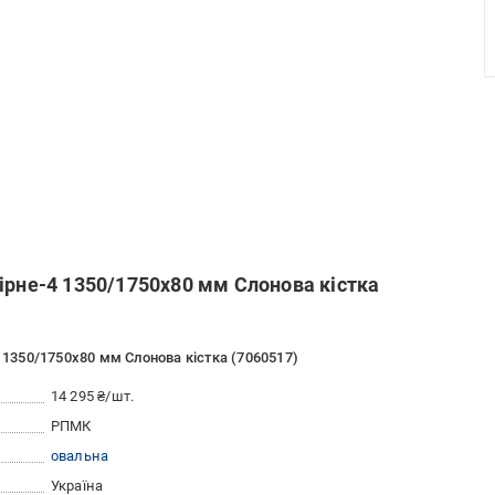
ірне-4 1350/1750х80 мм Слонова кістка
4 1350/1750х80 мм Слонова кістка (7060517)
14 295 ₴/шт.
РПМК
овальна
Україна