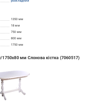
розкладний
1350 мм
18 мм
750 мм
800 мм
1750 мм
0/1750х80 мм Слонова кістка (7060517)