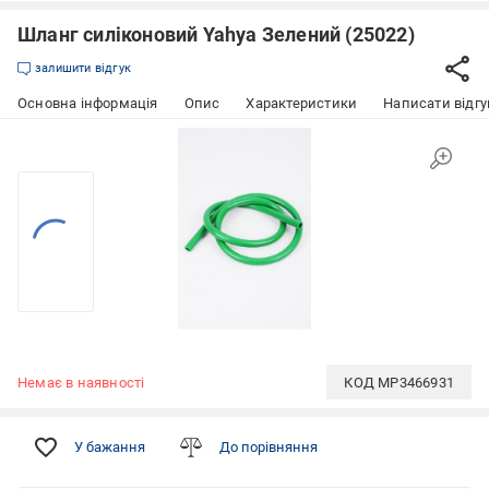
Шланг силіконовий Yahya Зелений (25022)
залишити відгук
Основна інформація
Опис
Характеристики
Написати відгу
Немає в наявності
КОД
MP3466931
У бажання
До порівняння