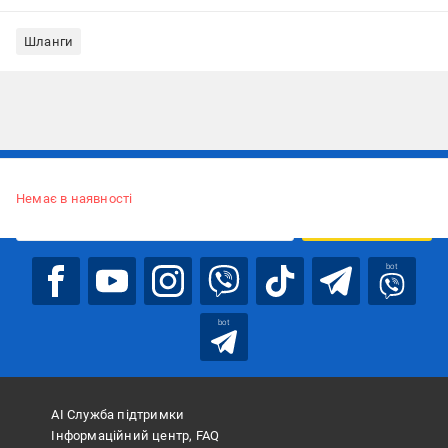
Шланги
Підписуйтесь, щоб дізнаватись першим про акції та пропозиції
Немає в наявності
ПІДПИСАТИСЯ
bot
bot
АІ Служба підтримки
Інформаційний центр, FAQ