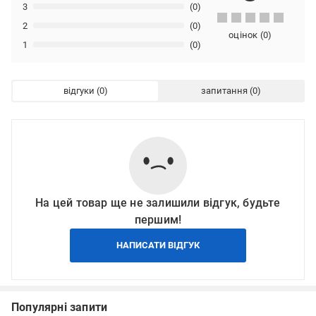
3
(0)
2
(0)
оцінок
(
0
)
1
(0)
відгуки
запитання
На цей товар ще не залишили відгук, будьте
першим!
НАПИСАТИ ВІДГУК
Популярні запити