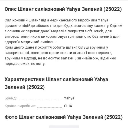
Опис Шланг силіконовий Yahya Зелений (25022)
Силіконовий шланг від американського виробника Yahya
ідеально підійде абсолютно для будь-якого виду кальяну. Одним
з основних переваг даної моделі є покриття Soft Touch, для
виготовлення якого використовується повністю безпечний для
здоров'я медичний силікон.
Крім цього, дане покриття робить шланг більш зручним у
використанні, впевнено протистояли згинах і пошкоджень,
зручним у відході, не всмоктує запахи і, звичайно ж, відмінно
передає смак тютюну.
Характеристики Шланг силіконовий Yahya
Зелений (25022)
Бренд:
Yahya
Країна-виробник:
США
Фото Шланг силіконовий Yahya Зелений (25022)