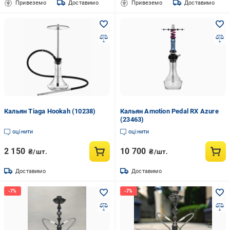
Привеземо
Доставимо
Привеземо
Доставимо
Кальян Tiaga Hookah (10238)
Кальян Amotion Pedal RX Azure
(23463)
оцінити
оцінити
2 150
10 700
₴/шт.
₴/шт.
Доставимо
Доставимо