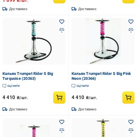
1 699
₴/шт.
Доставимо
Доставимо
Кальян Trumpet Rider S Big
Кальян Trumpet Rider S Big Pink
Turquoise (20363)
Neon (20366)
оцінити
оцінити
4 410
4 410
₴/шт.
₴/шт.
Доставимо
Доставимо