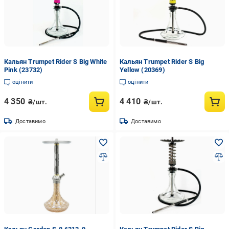
Кальян Trumpet Rider S Big White
Кальян Trumpet Rider S Big
Pink (23732)
Yellow (20369)
оцінити
оцінити
4 350
4 410
₴/шт.
₴/шт.
Доставимо
Доставимо