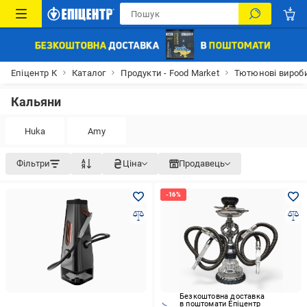
Епіцентр К
Каталог
Продукти - Food Market
Тютюнові вироби
Кальяни
Huka
Amy
Фільтри
Ціна
Продавець
Безкоштовна доставка
в поштомати Епіцентр