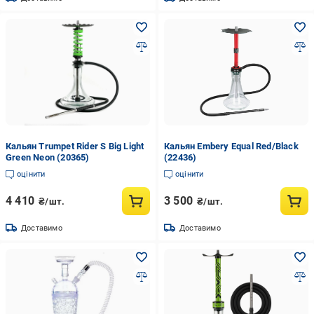
Кальян Trumpet Rider S Big Light
Кальян Embery Equal Red/Black
Green Neon (20365)
(22436)
оцінити
оцінити
4 410
3 500
₴/шт.
₴/шт.
Доставимо
Доставимо