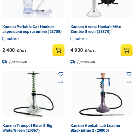
Кальян Portable Car Hookah
Кальян Aroma Hookah Mike
акриловий портативний (23700)
Zombie Green (23870)
оцінити
оцінити
2 400
4 900
₴/шт.
₴/шт.
Доставимо
Доставимо
Кальян Trumpet Rider S Big
Кальян Hookah Lab Leather
White/Green (20367)
Black&Blue 2 (20805)