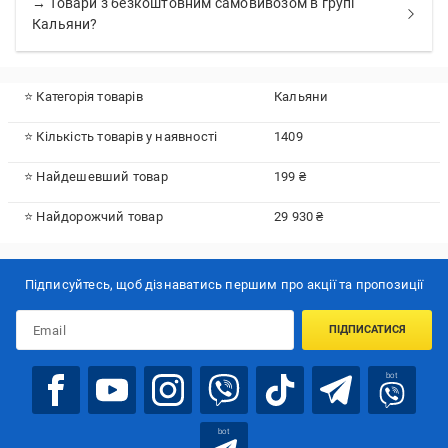
→ Товари з безкоштовним самовивозом в групі
Кальяни?
⭐ Категорія товарів
Кальяни
⭐ Кількість товарів у наявності
1409
⭐ Найдешевший товар
199 ₴
⭐ Найдорожчий товар
29 930 ₴
Підписуйтесь, щоб дізнаватись першим про акції та пропозиції
ПІДПИСАТИСЯ
bot
bot