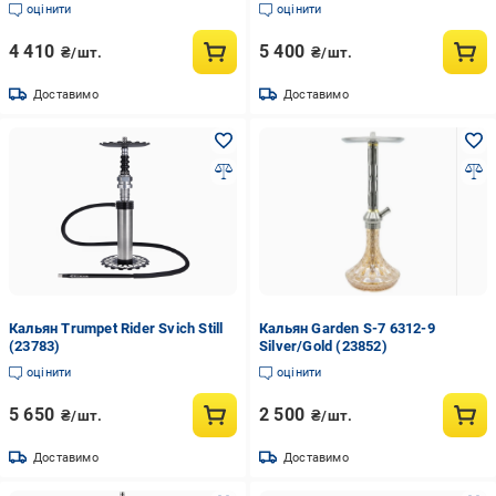
оцінити
оцінити
4 410
5 400
₴/шт.
₴/шт.
Доставимо
Доставимо
Кальян Trumpet Rider Svich Still
Кальян Garden S-7 6312-9
(23783)
Silver/Gold (23852)
оцінити
оцінити
5 650
2 500
₴/шт.
₴/шт.
Доставимо
Доставимо