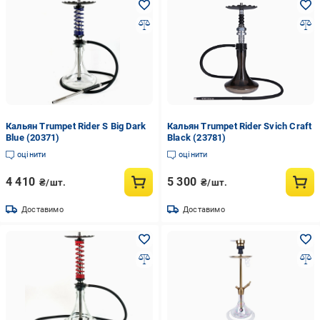
Кальян Trumpet Rider S Big Dark
Кальян Trumpet Rider Svich Craft
Blue (20371)
Black (23781)
оцінити
оцінити
4 410
5 300
₴/шт.
₴/шт.
Доставимо
Доставимо