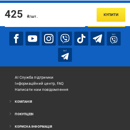
Підписуйтесь, щоб дізнаватись першим про акції та пропозиції
425
КУПИТИ
₴/шт.
ПІДПИСАТИСЯ
bot
bot
АІ Служба підтримки
Інформаційний центр, FAQ
Написати нам повідомлення
КОМПАНІЯ
ПОКУПЦЕВІ
КОРИСНА ІНФОРМАЦІЯ