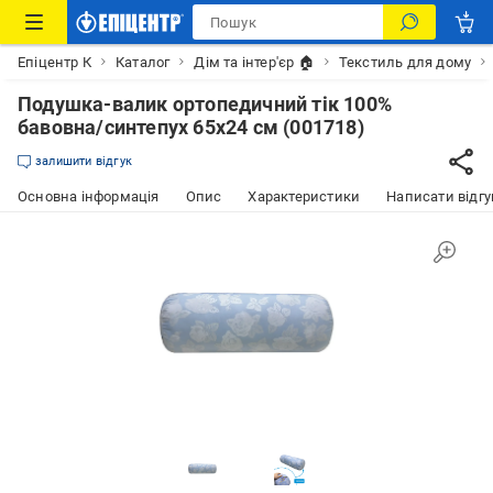
Епіцентр К
Каталог
Дім та інтер'єр 🏠
Текстиль для дому
Подушка-валик ортопедичний тік 100%
бавовна/синтепух 65х24 см (001718)
залишити відгук
Основна інформація
Опис
Характеристики
Написати відгу