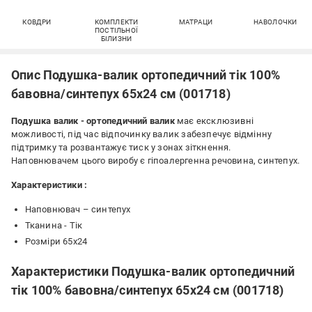
КОВДРИ
КОМПЛЕКТИ
МАТРАЦИ
НАВОЛОЧКИ
ПОСТІЛЬНОЇ
БІЛИЗНИ
Опис Подушка-валик ортопедичний тік 100%
бавовна/синтепух 65х24 см (001718)
Подушка валик - ортопедичний валик
має ексклюзивні
можливості, під час відпочинку валик забезпечує відмінну
підтримку та розвантажує тиск у зонах зіткнення.
Наповнювачем цього виробу є гіпоалергенна речовина, синтепух.
Характеристики :
Наповнювач – синтепух
Тканина - Тік
Розміри 65х24
Характеристики Подушка-валик ортопедичний
тік 100% бавовна/синтепух 65х24 см (001718)