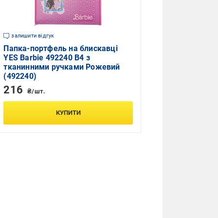
залишити відгук
Папка-портфель на блискавці
YES Barbie 492240 В4 з
тканинними ручками Рожевий
(492240)
216
₴/шт.
КУПИТИ