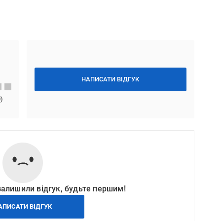
НАПИСАТИ ВІДГУК
0
)
залишили відгук, будьте першим!
АПИСАТИ ВІДГУК