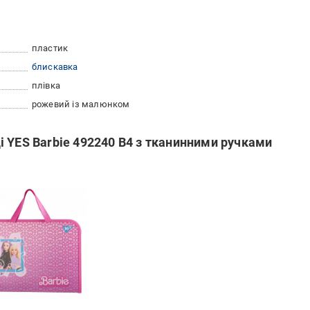
пластик
блискавка
плівка
рожевий із малюнком
 YES Barbie 492240 В4 з тканинними ручками