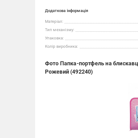
Додаткова інформація
Матеріал:
Тип механізму:
Упаковка:
Колір виробника:
Фото Папка-портфель на блискавці
Рожевий (492240)