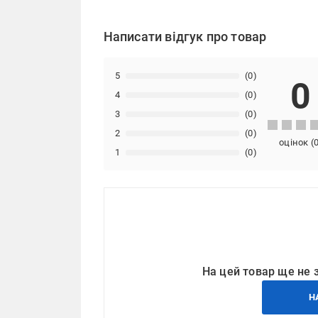
Написати відгук про товар
5
(0)
0
4
(0)
3
(0)
2
(0)
оцінок
(
1
(0)
На цей товар ще не 
Н