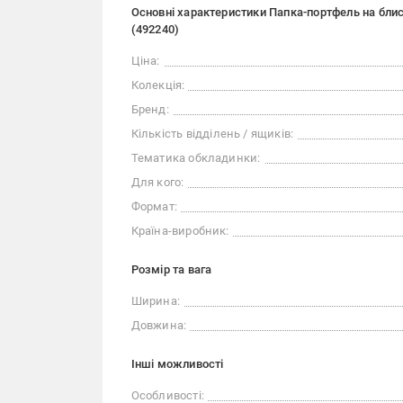
Основні характеристики Папка-портфель на блис
(492240)
Ціна:
Колекція:
Бренд:
Кількість відділень / ящиків:
Тематика обкладинки:
Для кого:
Формат:
Країна-виробник:
Розмір та вага
Ширина:
Довжина:
Iншi можливостi
Особливості: