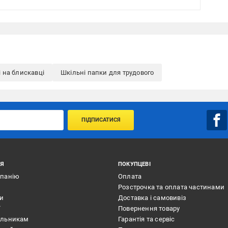
 на блискавці
Шкільні папки для трудового
ПІДПИСАТИСЯ
ІЯ
ПОКУПЦЕВІ
мпанію
Оплата
Розстрочка та оплата частинами
ти
Доставка і самовивіз
ї
Повернення товару
альникам
Гарантія та сервіс