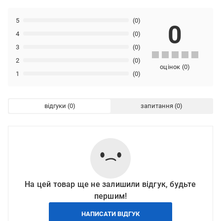
5
(0)
0
4
(0)
3
(0)
2
(0)
оцінок
(
0
)
1
(0)
відгуки
запитання
На цей товар ще не залишили відгук, будьте
першим!
НАПИСАТИ ВІДГУК