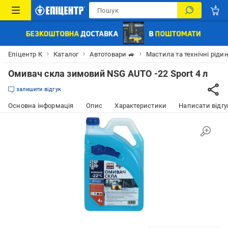
Епіцентр К
Каталог
Автотовари 🚙
Мастила та технічні ріди
Омивач скла зимовий NSG AUTO -22 Sport 4 л
залишити відгук
Основна інформація
Опис
Характеристики
Написати відгу