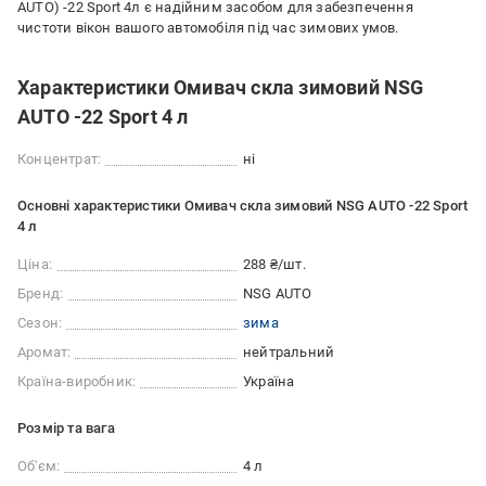
AUTO) -22 Sport 4л є надійним засобом для забезпечення
чистоти вікон вашого автомобіля під час зимових умов.
Характеристики Омивач скла зимовий NSG
AUTO -22 Sport 4 л
Концентрат:
ні
Основні характеристики Омивач скла зимовий NSG AUTO -22 Sport
4 л
Ціна:
288 ₴/шт.
Бренд:
NSG AUTO
Сезон:
зима
Аромат:
нейтральний
Країна-виробник:
Україна
Розмір та вага
Об'єм:
4 л