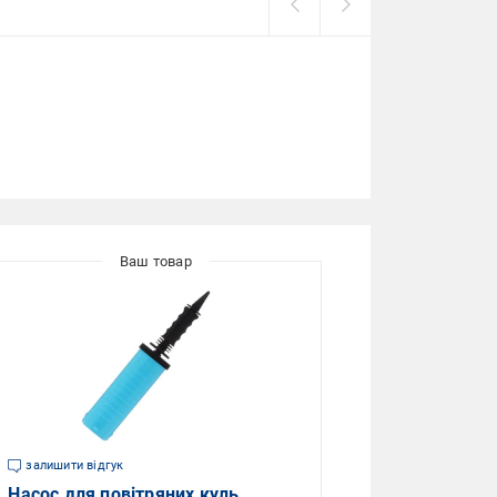
залишити відгук
Насос для повітряних куль