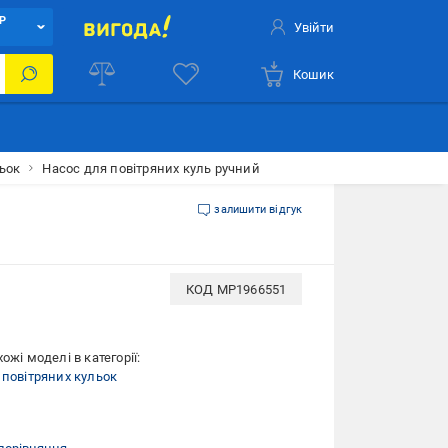
Р
Увійти
Кошик
ьок
Насос для повітряних куль ручний
залишити відгук
КОД
MP1966551
ожі моделі в категорії:
 повітряних кульок