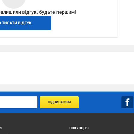
залишили відгук, будьте першим!
АПИСАТИ ВІДГУК
ПІДПИСАТИСЯ
ІЯ
ПОКУПЦЕВІ