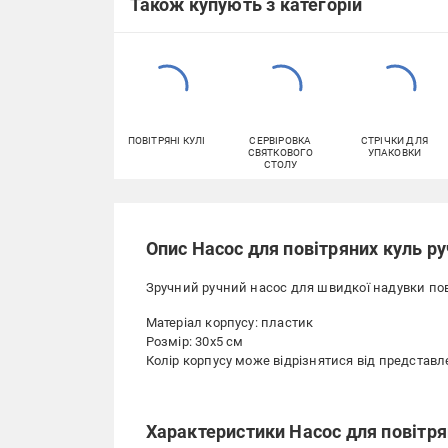
Також купують з категорій
ПОВІТРЯНІ КУЛІ
СЕРВІРОВКА
СТРІЧКИ ДЛЯ
СВЯТКОВОГО
УПАКОВКИ
СТОЛУ
Опис Насос для повітряних куль р
Зручний ручний насос для швидкої надувки пов
Матеріал корпусу: пластик
Розмір: 30х5 см
Колір корпусу може відрізнятися від представл
Характеристики Насос для повітря