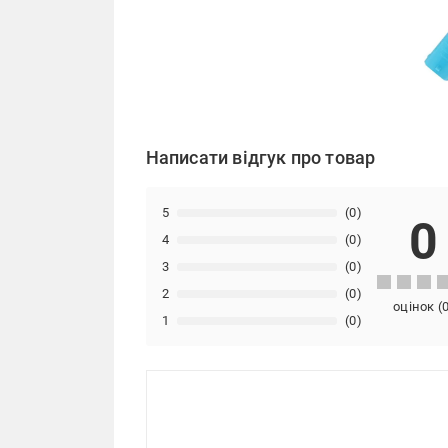
Написати відгук про товар
5
(0)
0
4
(0)
3
(0)
2
(0)
оцінок
(
1
(0)