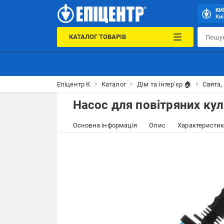
КИ
Киї
КАТАЛОГ ТОВАРІВ
Епіцентр К
Каталог
Дім та інтер'єр 🏠
Свята,
Насос для повітряних ку
Основна інформація
Опис
Характеристи