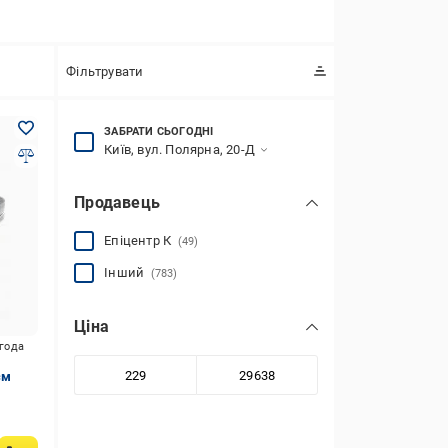
Фільтрувати
ЗАБРАТИ СЬОГОДНІ
Київ, вул. Полярна, 20-Д
Продавець
Епіцентр К
(49)
Інший
(783)
Ціна
игода
см