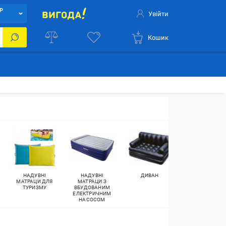
Р
Увійти
Кошик
НАДУВНІ
НАДУВНІ
ДИВАН
ЛАМЗАК
МАТРАЦИ ДЛЯ
МАТРАЦИ З
ТУРИЗМУ
ВБУДОВАНИМ
ЕЛЕКТРИЧНИМ
НАСОСОМ