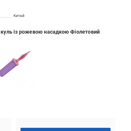
Китай
х куль із рожевою насадкою Фіолетовий