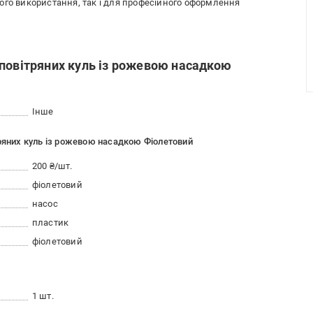
ого використання, так і для професійного оформлення
 повітряних куль із рожевою насадкою
Інше
тряних куль із рожевою насадкою Фіолетовий
200 ₴/шт.
фіолетовий
насос
пластик
фіолетовий
1 шт.