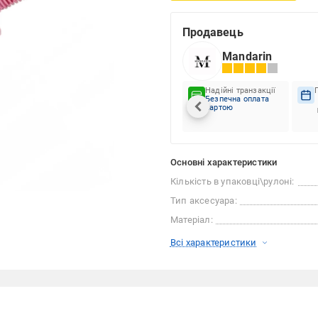
Продавець
Mandarin
Надійні транзакції
Безпечна оплата
картою
Основні характеристики
Кількість в упаковці\рулоні:
Тип аксесуара:
Матеріал:
Всі характеристики