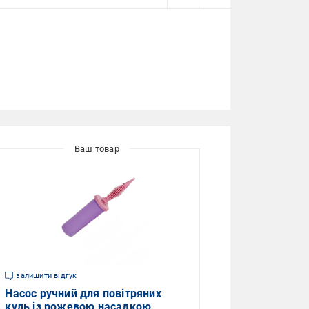
залишити відгук
Насос ручний для повітряних
куль із рожевою насадкою