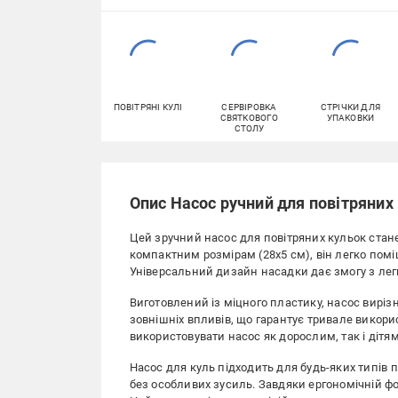
ПОВІТРЯНІ КУЛІ
СЕРВІРОВКА
СТРІЧКИ ДЛЯ
СВЯТКОВОГО
УПАКОВКИ
СТОЛУ
Опис Насос ручний для повітряних
Цей зручний насос для повітряних кульок стан
компактним розмірам (28х5 см), він легко помі
Універсальний дизайн насадки дає змогу з легк
Виготовлений із міцного пластику, насос вирізн
зовнішніх впливів, що гарантує тривале викори
використовувати насос як дорослим, так і дітя
Насос для куль підходить для будь-яких типів 
без особливих зусиль. Завдяки ергономічній 