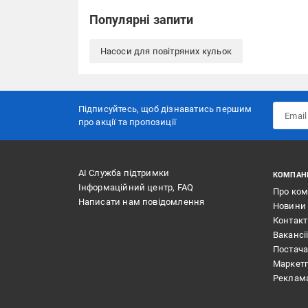
Популярні запити
Насоси для повітряних кульок
Підписуйтесь, щоб дізнаватись першим
про акції та пропозиції
АІ Служба підтримки
КОМПАН
Інформаційний центр, FAQ
Про ко
Написати нам повідомлення
Новини
Контак
Вакансі
Постач
Маркет
Реклам