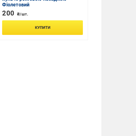
Фіолетовий
200
₴/шт.
КУПИТИ