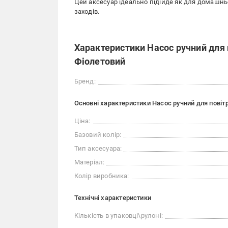
Цей аксесуар ідеально підійде як для домашнь
заходів.
Характеристики Насос ручний для
Фіолетовий
Бренд:
Основні характеристики Насос ручний для пові
Ціна:
Базовий колір:
Тип аксесуара:
Матеріал:
Колір виробника:
Технічні характеристики
Кількість в упаковці\рулоні: