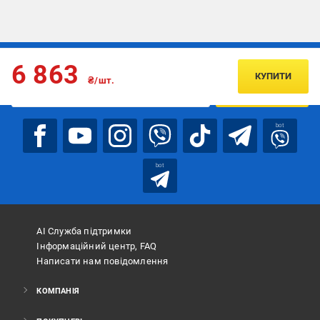
Підписуйтесь, щоб дізнаватись першим про акції та пропозиції
6 863
КУПИТИ
₴/шт.
ПІДПИСАТИСЯ
bot
bot
АІ Служба підтримки
Інформаційний центр, FAQ
Написати нам повідомлення
КОМПАНІЯ