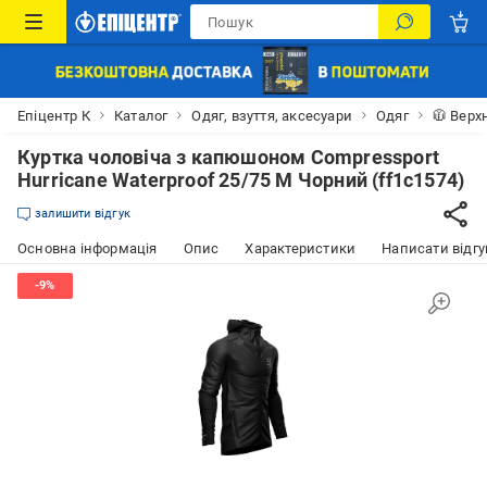
Епіцентр К
Каталог
Одяг, взуття, аксесуари
Одяг
🧥 Верх
Куртка чоловіча з капюшоном Compressport
Hurricane Waterproof 25/75 М Чорний (ff1c1574)
залишити відгук
Основна інформація
Опис
Характеристики
Написати відгу