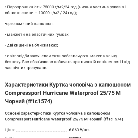
• Паропроникність: 75000 г/м2/24 год (нижня частина рукавів і
область спини – 10000 г/м2 / 24 год);
•ергономічний капюшон;
• манжети на еластичних гумках;
• дві кишені на блискавках;
• світловідбиваючі елементи забезпечують максимальну
безпеку. Вас обов'язково побачать при низькій освітленості і під
час нічних тренувань.
Характеристики Куртка чоловіча з капюшоном
Compressport Hurricane Waterproof 25/75 М
Чорний (ff1c1574)
Основні характеристики Куртка чоловіча з капюшоном
Compressport Hurricane Waterproof 25/75 М Чорний (ff1c1574)
Ціна:
6 863 ₴/шт.