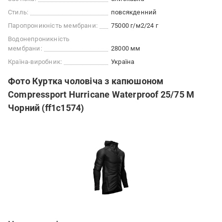
Стиль:
повсякденний
Паропроникність мембрани:
75000 г/м2/24 г
Водонепроникність
мембрани:
28000 мм
Країна-виробник:
Україна
Фото Куртка чоловіча з капюшоном
Compressport Hurricane Waterproof 25/75 М
Чорний (ff1c1574)