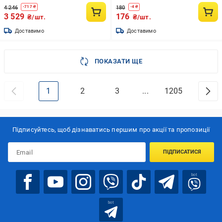
4 246
180
-
717
₴
-
4
₴
3 529
176
₴/шт.
₴/шт.
Доставимо
Доставимо
ПОКАЗАТИ ЩЕ
1
2
3
...
1205
Підписуйтесь, щоб дізнаватись першим про акції та пропозиції
ПІДПИСАТИСЯ
bot
bot