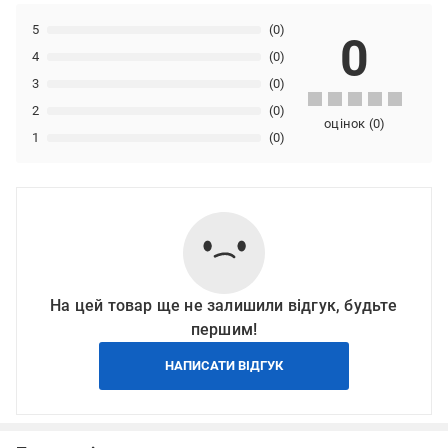
5
(0)
0
4
(0)
3
(0)
2
(0)
оцінок
(
0
)
1
(0)
На цей товар ще не залишили відгук, будьте
першим!
НАПИСАТИ ВІДГУК