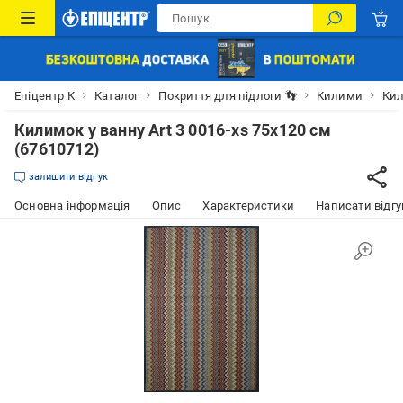
Епіцентр К
Каталог
Покриття для підлоги 👣
Килими
Кил
Килимок у ванну Art 3 0016-xs 75x120 см
(67610712)
залишити відгук
Основна інформація
Опис
Характеристики
Написати відгу