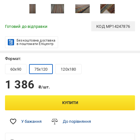
Готовий до відправки
КОД
MP14247876
Безкоштовна доставка
в поштомати Епіцентр
Формат:
60x90
75x120
120x180
1 386
₴/шт.
КУПИТИ
У бажання
До порівняння