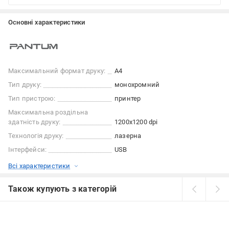
Основні характеристики
Максимальний формат друку:
А4
Тип друку:
монохромний
Тип пристрою:
принтер
Максимальна роздільна
здатність друку:
1200x1200 dpi
Технологія друку:
лазерна
Інтерфейси:
USB
Всі характеристики
Також купують з категорій