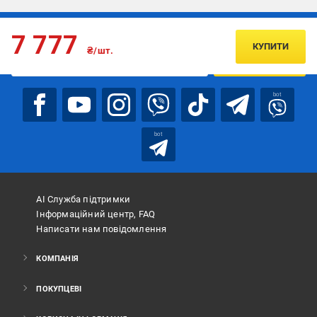
Підписуйтесь, щоб дізнаватись першим про акції та пропозиції
7 777
КУПИТИ
₴/шт.
ПІДПИСАТИСЯ
bot
bot
АІ Служба підтримки
Інформаційний центр, FAQ
Написати нам повідомлення
КОМПАНІЯ
ПОКУПЦЕВІ