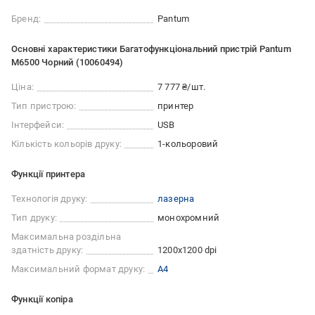
Бренд:
Pantum
Основні характеристики Багатофункціональний пристрій Pantum
M6500 Чорний (10060494)
Ціна:
7 777 ₴/шт.
Тип пристрою:
принтер
Інтерфейси:
USB
Кількість кольорів друку:
1-кольоровий
Функції принтера
Технологія друку:
лазерна
Тип друку:
монохромний
Максимальна роздільна
здатність друку:
1200x1200 dpi
Максимальний формат друку:
А4
Функції копіра