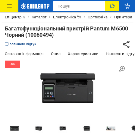
Епіцентр К
Каталог
Електроніка 🔌
Оргтехніка
Принтери
Багатофункціональний пристрій Pantum M6500
Чорний (10060494)
залишити відгук
Основна інформація
Опис
Характеристики
Написати відгу