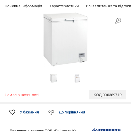
Основна інформація
Характеристики
Всі запитання та відгуки
Немає в наявності
КОД
000389719
У бажання
До порівняння
Продавець товару:
ТОВ «Епіцентр К»