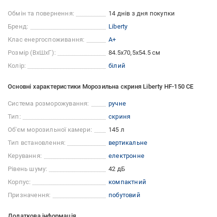
Обмін та повернення:
14 днів з дня покупки
Бренд:
Liberty
Клас енергоспоживання:
A+
Розмір (ВхШхГ):
84.5x70,5x54.5 см
Колір:
білий
Основні характеристики Морозильна скриня Liberty HF-150 CE
Система розморожування:
ручне
Тип:
скриня
Об'єм морозильної камери:
145 л
Тип встановлення:
вертикальне
Керування:
електронне
Рівень шуму:
42 дБ
Корпус:
компактний
Призначення:
побутовий
Додаткова інформація