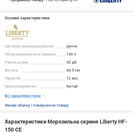
Основні характеристики
Система розморожування:
ручне
Об'єм морозильної камери:
145 л
Рівень шуму:
42 дБ
Висота:
84,5 см
Гарантія:
12 міс.
Країна-виробник:
Китай
Всі характеристики
Умови обміну і повернення товару
Характеристики Морозильна скриня Liberty HF-
150 CE