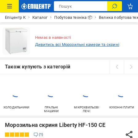
Епіцентр К
Каталог
Побутова техніка 📦
Велика побутова тех
Немає в наявності
Дивитись всі Морозильні камери та скрині
Також купують з категорій
ХОЛОДИЛЬНИКИ
ПРАЛЬНІ
МІКРОХВИЛЬОВІ
КУХОННІ ПЛИТИ
МАШИНИ
ПЕЧІ
Морозильна скриня Liberty HF-150 CE
1