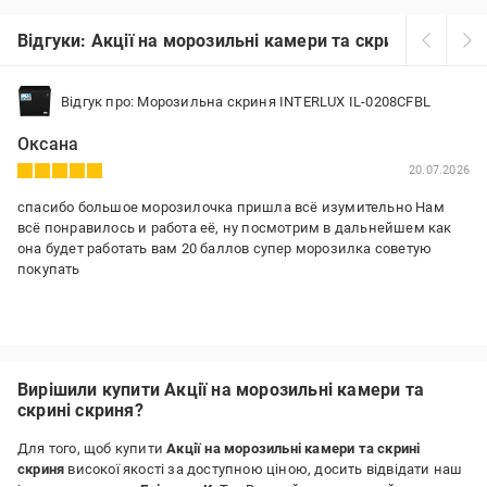
Відгуки: Акції на морозильні камери та скрині скриня
Відгук про: Морозильна скриня INTERLUX IL-0208CFBL
Оксана
20.07.2026
спасибо большое морозилочка пришла всё изумительно Нам
всё понравилось и работа её, ну посмотрим в дальнейшем как
она будет работать вам 20 баллов супер морозилка советую
покупать
Вирішили купити Акції на морозильні камери та
скрині скриня?
Для того, щоб купити
Акції на морозильні камери та скрині
скриня
високої якості за доступною ціною, досить відвідати наш