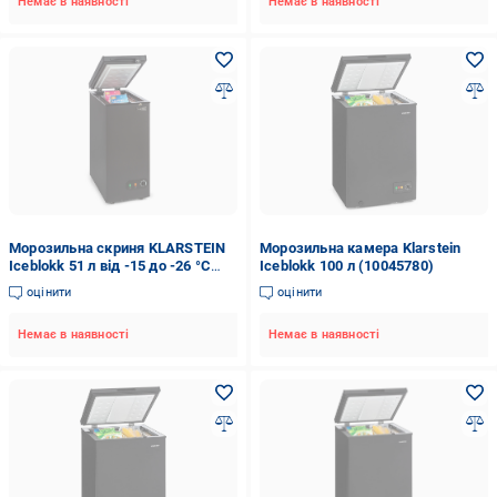
Немає в наявності
Немає в наявності
Морозильна скриня KLARSTEIN
Морозильна камера Klarstein
Iceblokk 51 л від -15 до -26 °C
Iceblokk 100 л (10045780)
(10046004)
оцінити
оцінити
Немає в наявності
Немає в наявності