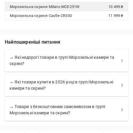
Морозильна скриня Milano MCD251W
10 499 ₴
Морозильна скриня Castle CR300
11 999 ₴
Найпоширеніші питання
→ Які недорогі товари в групі Морозильні камери та
скрині?
→ Які товари купити в 2026 році в групі Морозильні
камери та скрині?
→ Товари з безкоштовним самовивозом в групі
Морозильні камери та скрині?