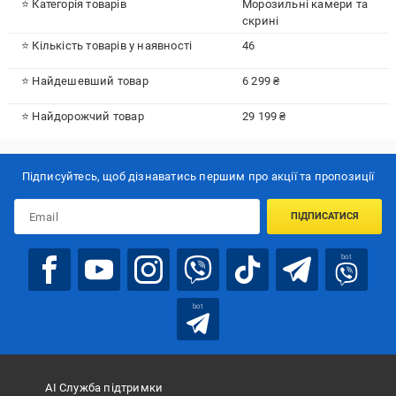
⭐ Категорія товарів
Морозильні камери та
скрині
⭐ Кількість товарів у наявності
46
⭐ Найдешевший товар
6 299 ₴
⭐ Найдорожчий товар
29 199 ₴
Підписуйтесь, щоб дізнаватись першим про акції та пропозиції
ПІДПИСАТИСЯ
bot
bot
АІ Служба підтримки