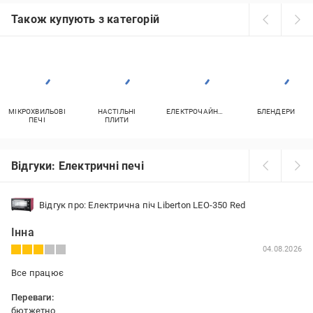
Також купують з категорій
МІКРОХВИЛЬОВІ
НАСТІЛЬНІ
ЕЛЕКТРОЧАЙНИКИ
БЛЕНДЕРИ
ПЕЧІ
ПЛИТИ
Відгуки: Електричні печі
Відгук про: Електрична піч Liberton LEO-350 Red
Інна
04.08.2026
Все працює
Переваги:
бютжетно