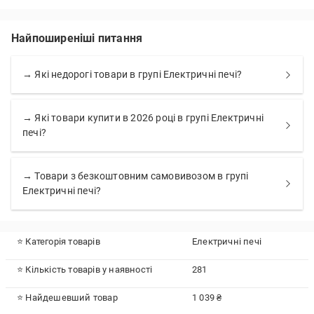
Найпоширеніші питання
→ Які недорогі товари в групі Електричні печі?
→ Які товари купити в 2026 році в групі Електричні
печі?
→ Товари з безкоштовним самовивозом в групі
Електричні печі?
⭐ Категорія товарів
Електричні печі
⭐ Кількість товарів у наявності
281
⭐ Найдешевший товар
1 039 ₴