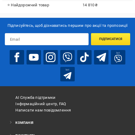
⭐ Найдорожчий товар
14 810 ₴
Підписуйтесь, щоб дізнаватись першим про акції та пропозиції
ПІДПИСАТИСЯ
bot
bot
АІ Служба підтримки
Інформаційний центр, FAQ
Написати нам повідомлення
КОМПАНІЯ