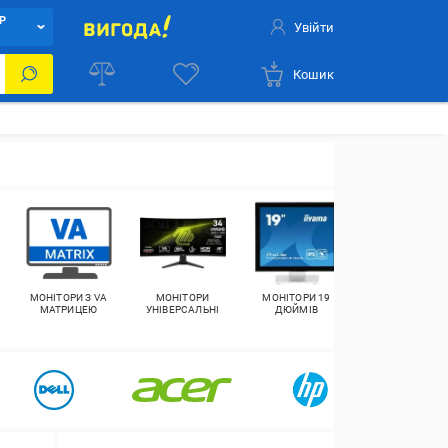
Р
Увійти
Кошик
МОНІТОРИ З VA
МОНІТОРИ
МОНІТОРИ 19
МОНІТОРИ 22
МАТРИЦЕЮ
УНІВЕРСАЛЬНІ
ДЮЙМІВ
ДЮЙМИ