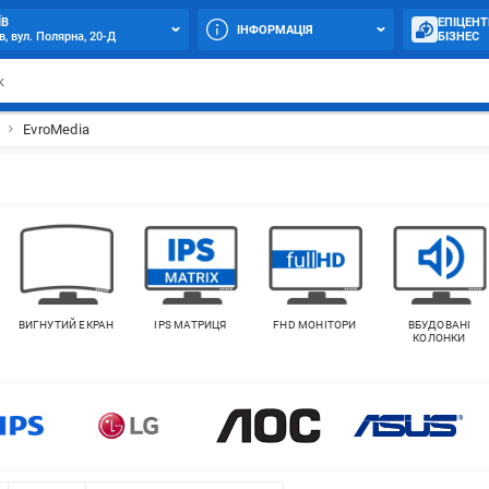
ЇВ
ЕПІЦЕНТ
ІНФОРМАЦІЯ
в, вул. Полярна, 20-Д
БІЗНЕС
EvroMedia
ВИГНУТИЙ ЕКРАН
IPS МАТРИЦЯ
FHD МОНІТОРИ
ВБУДОВАНІ
КОЛОНКИ