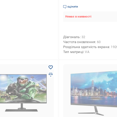
оцінити
Немає в наявності
Діагональ
32
Частота оновлення
60
Роздільна здатність екрана
1920x10
Тип матриці
VA