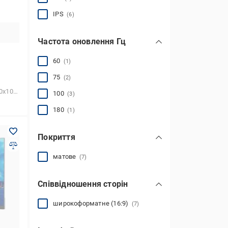
IPS
(6)
Частота оновлення Гц
60
(1)
75
(2)
80 (FHD)
100
(3)
180
(1)
Покриття
матове
(7)
Співвідношення сторін
широкоформатне (16:9)
(7)