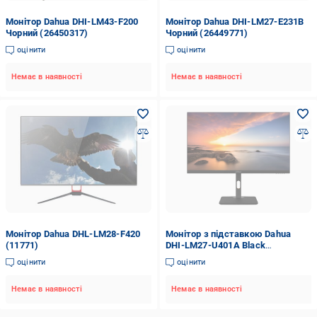
Монітор Dahua DHI-LM43-F200
Монітор Dahua DHI-LM27-E231B
Чорний (26450317)
Чорний (26449771)
оцінити
оцінити
Немає в наявності
Немає в наявності
Монітор Dahua DHL-LM28-F420
Монітор з підставкою Dahua
(11771)
DHI-LM27-U401A Black
(27676230)
оцінити
оцінити
Немає в наявності
Немає в наявності