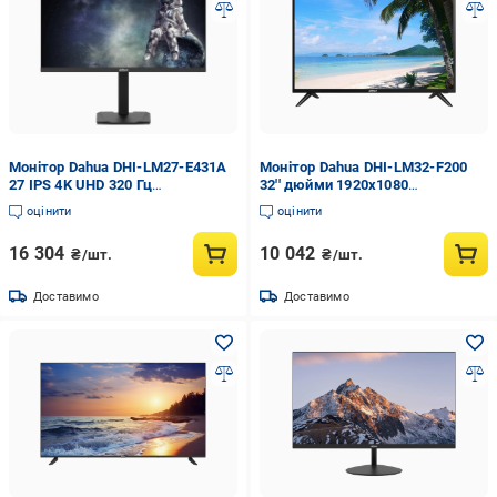
Монітор Dahua DHI-LM27-E431A
Монітор Dahua DHI-LM32-F200
27 IPS 4K UHD 320 Гц
32'' дюйми 1920х1080
(3141626031)
(2993149358)
оцінити
оцінити
16 304
10 042
₴/шт.
₴/шт.
Доставимо
Доставимо