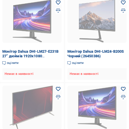
Монітор Dahua DHI-LM27-E231B
Монітор Dahua DHI-LM24-B200S
27” дюймів 1920х1080
Чорний (26450386)
(2993149357)
оцінити
оцінити
Немає в наявності
Немає в наявності