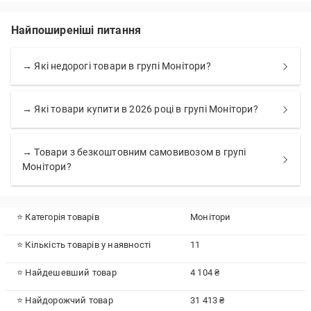
Найпоширеніші питання
→ Які недорогі товари в групі Монітори?
→ Які товари купити в 2026 році в групі Монітори?
→ Товари з безкоштовним самовивозом в групі
Монітори?
⭐ Категорія товарів
Монітори
⭐ Кількість товарів у наявності
11
⭐ Найдешевший товар
4 104 ₴
⭐ Найдорожчий товар
31 413 ₴