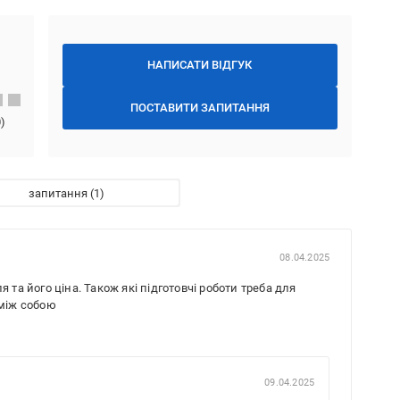
НАПИСАТИ ВІДГУК
ПОСТАВИТИ ЗАПИТАННЯ
0
)
запитання
08.04.2025
 та його ціна. Також які підготовчі роботи треба для
 між собою
09.04.2025