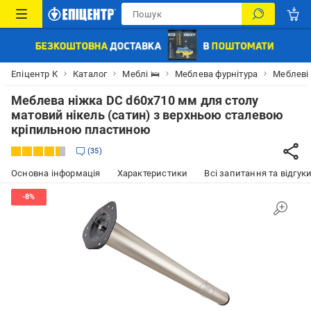
Епіцентр К
Каталог
Меблі 🛌
Меблева фурнітура
Меблеві
Меблева ніжка DC d60x710 мм для столу
матовий нікель (сатин) з верхньою сталевою
кріпильною пластиною
35
Основна інформація
Характеристики
Всі запитання та відгуки