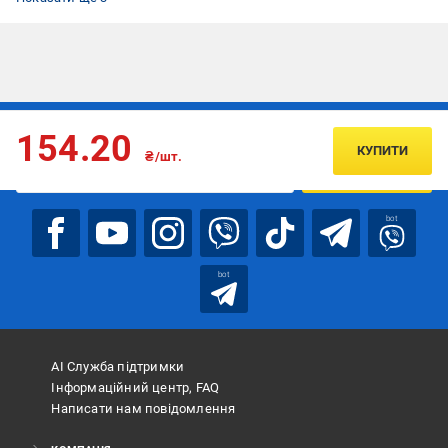
Підписуйтесь, щоб дізнаватись першим про акції та пропозиції
154.20
КУПИТИ
₴/шт.
ПІДПИСАТИСЯ
bot
bot
АІ Служба підтримки
Інформаційний центр, FAQ
Написати нам повідомлення