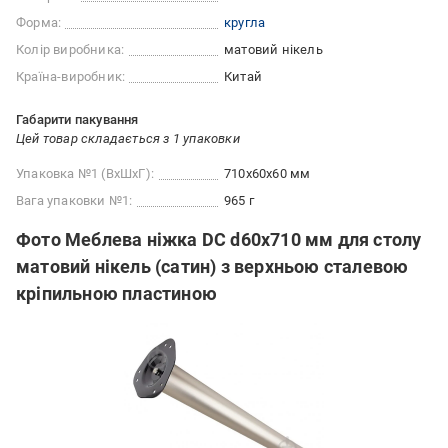
Форма:
кругла
Колір виробника:
матовий нікель
Країна-виробник:
Китай
Габарити пакування
Цей товар складається з 1 упаковки
Упаковка №1 (ВхШхГ):
710x60x60 мм
Вага упаковки №1:
965 г
Фото Меблева ніжка DC d60x710 мм для столу
матовий нікель (сатин) з верхньою сталевою
кріпильною пластиною