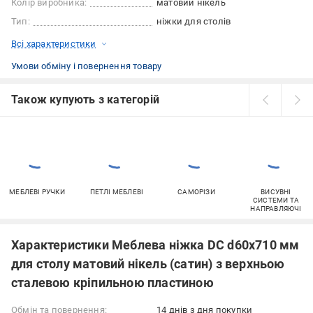
Колір виробника:
матовий нікель
Тип:
ніжки для столів
Всі характеристики
Умови обміну і повернення товару
Також купують з категорій
МЕБЛЕВІ РУЧКИ
ПЕТЛІ МЕБЛЕВІ
САМОРІЗИ
ВИСУВНІ
СИСТЕМИ ТА
НАПРАВЛЯЮЧІ
Характеристики Меблева ніжка DC d60x710 мм
для столу матовий нікель (сатин) з верхньою
сталевою кріпильною пластиною
Обмін та повернення:
14 днів з дня покупки