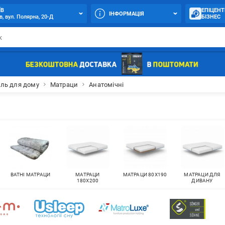
ЇВ
ЕПІЦЕНТ
ІНФОРМАЦІЯ
в, вул. Полярна, 20-Д
БІЗНЕС
ль для дому
Матраци
Анатомічні
ВАТНІ МАТРАЦИ
МАТРАЦИ
МАТРАЦИ 80X190
МАТРАЦИ ДЛЯ
180X200
ДИВАНУ