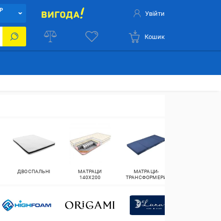
Р
Увійти
Кошик
ДВОСПАЛЬНІ
МАТРАЦИ
МАТРАЦИ-
НАДУВНІ
140X200
ТРАНСФОРМЕРИ