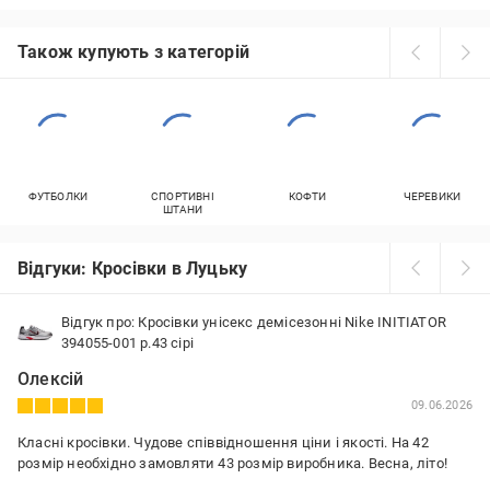
Також купують з категорій
ФУТБОЛКИ
СПОРТИВНІ
КОФТИ
ЧЕРЕВИКИ
ШТАНИ
Відгуки: Кросівки в Луцьку
Відгук про: Кросівки унісекс демісезонні Nike INITIATOR
394055-001 р.43 сірі
Олексій
09.06.2026
Класні кросівки. Чудове співвідношення ціни і якості. На 42
розмір необхідно замовляти 43 розмір виробника. Весна, літо!