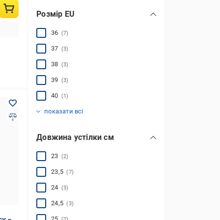
Розмір EU
36
(7)
37
(3)
38
(3)
39
(3)
40
(1)
41
(1)
показати всі
Довжина устілки см
23
(2)
23,5
(7)
24
(3)
24,5
(3)
25
(2)