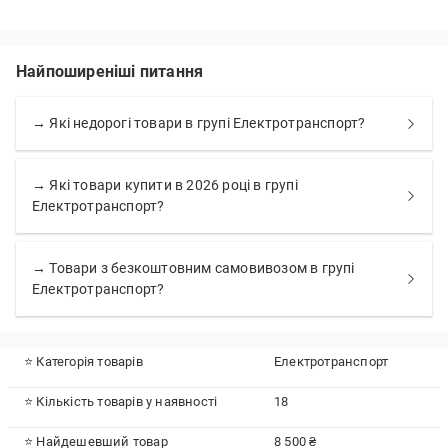
Найпоширеніші питання
→ Які недорогі товари в групі Електротранспорт?
→ Які товари купити в 2026 році в групі
Електротранспорт?
→ Товари з безкоштовним самовивозом в групі
Електротранспорт?
⭐ Категорія товарів
Електротранспорт
⭐ Кількість товарів у наявності
18
⭐ Найдешевший товар
8 500 ₴