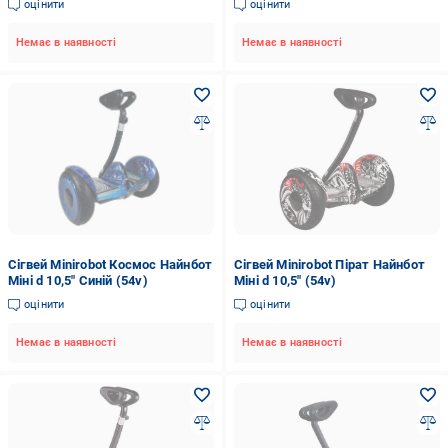
оцінити
оцінити
Немає в наявності
Немає в наявності
Сігвей Minirobot Космос Найнбот
Сігвей Minirobot Пірат Найнбот
Міні d 10,5" Синiй (54v)
Міні d 10,5" (54v)
оцінити
оцінити
Немає в наявності
Немає в наявності