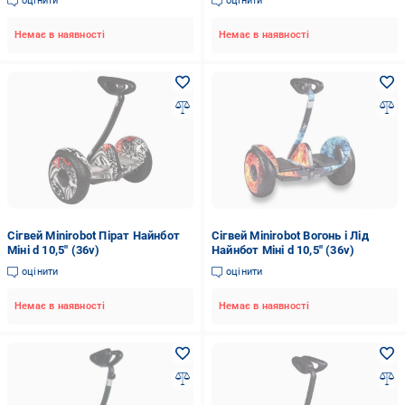
оцінити
оцінити
Немає в наявності
Немає в наявності
Сігвей Minirobot Пірат Найнбот
Сігвей Minirobot Вогонь і Лід
Міні d 10,5" (36v)
Найнбот Міні d 10,5" (36v)
оцінити
оцінити
Немає в наявності
Немає в наявності