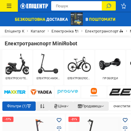
Епіцентр К
Каталог
Електроніка 🔌
Електротранспорт 🛵
Електротранспорт MiniRobot
ЕЛЕКТРОСКУТЕРИ
ЕЛЕКТРОСАМОКАТИ
ЕЛЕКТРОВЕЛОСИПЕДИ
ГІРОБОРДИ
Фільтри (1)
Ціна
Продавець
очистити 