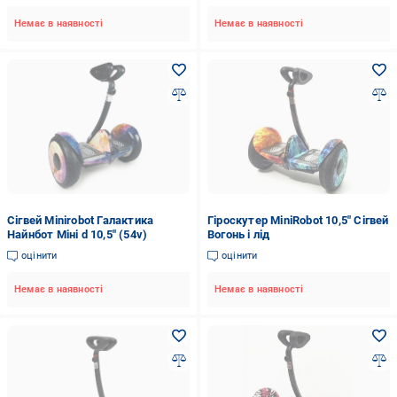
Немає в наявності
Немає в наявності
Сігвей Minirobot Галактика
Гіроскутер MiniRobot 10,5" Сігвей
Найнбот Міні d 10,5" (54v)
Вогонь і лід
оцінити
оцінити
Немає в наявності
Немає в наявності