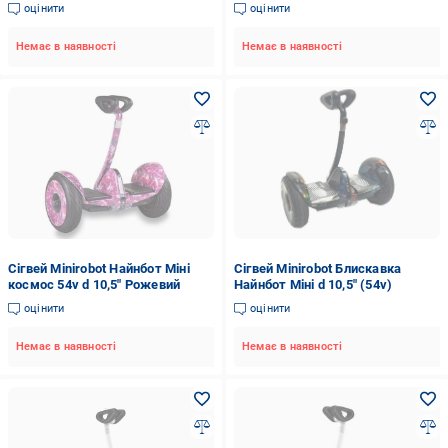
оцінити
оцінити
Немає в наявності
Немає в наявності
Сігвей Minirobot Найнбот Міні
Сігвей Minirobot Блискавка
космос 54v d 10,5" Рожевий
Найнбот Міні d 10,5" (54v)
оцінити
оцінити
Немає в наявності
Немає в наявності