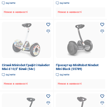
оцінити
оцінити
Немає в наявності
Немає в наявності
Сігвей Minirobot Графіті Найнбот
Гіроскутер MiniRobot Ninebot
Міні d 10,5" Білий (54v)
Mini Black (55789)
оцінити
оцінити
Немає в наявності
Немає в наявності