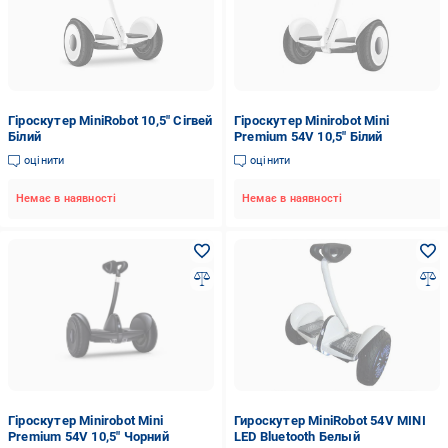
Гіроскутер MiniRobot 10,5" Сігвей
Гіроскутер Minirobot Mini
Білий
Premium 54V 10,5" Білий
оцінити
оцінити
Немає в наявності
Немає в наявності
Гіроскутер Minirobot Mini
Гироскутер MiniRobot 54V MINI
Premium 54V 10,5" Чорний
LED Bluetooth Белый