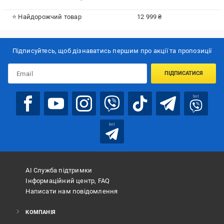
⭐ Найдорожчий товар
12 999 ₴
Підписуйтесь, щоб дізнаватись першим про акції та пропозиції
ПІДПИСАТИСЯ
bot
bot
АІ Служба підтримки
Інформаційний центр, FAQ
Написати нам повідомлення
КОМПАНІЯ