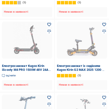
(2666580909)
1
1
Немає в наявності
Немає в наявності
Електросамокат Kugoo Kirin
Електросамокат із сидінням
iScooty M4 PRO 1500W 48V 24Ah
Kugoo Kirin G2 MAX 2025 1200 W
(M4-1500)
21 Ah 48 V (29348235)
оцінити
1
Немає в наявності
Немає в наявності