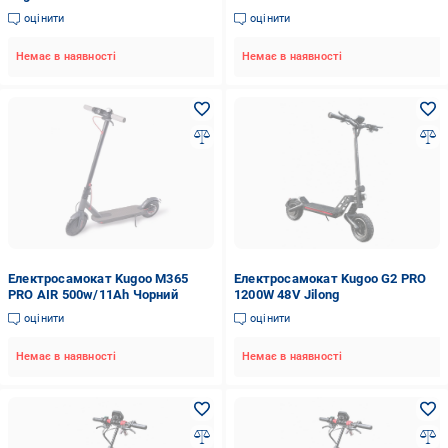
1200W 48V 18Ah + вольтметр та
вольтметр та ключ 3 фари
оцінити
оцінити
ключ 3 фари
Немає в наявності
Немає в наявності
Електросамокат Kugoo M365
Електросамокат Kugoo G2 PRO
PRO AIR 500w/11Ah Чорний
1200W 48V Jilong
оцінити
оцінити
Немає в наявності
Немає в наявності