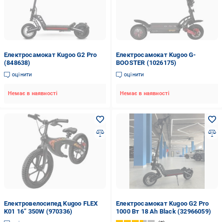
Електросамокат Kugoo G2 Pro
Електросамокат Kugoo G-
(848638)
BOOSTER (1026175)
оцінити
оцінити
Немає в наявності
Немає в наявності
Електровелосипед Kugoo FLEX
Електросамокат Kugoo G2 Pro
K01 16” 350W (970336)
1000 Вт 18 Ah Black (32966059)