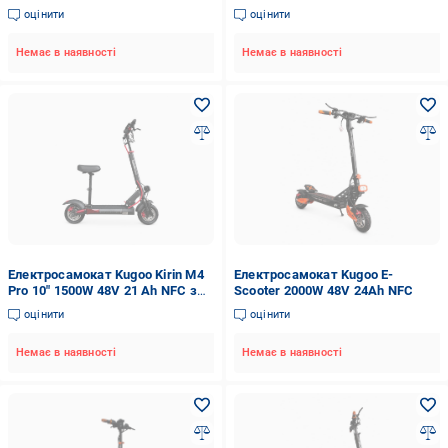
1500W 48V 24Ah (M4-1500C2)
(KK-1500-4824)
оцінити
оцінити
Немає в наявності
Немає в наявності
Електросамокат Kugoo Kirin M4
Електросамокат Kugoo E-
Pro 10" 1500W 48V 21 Ah NFC з
Scooter 2000W 48V 24Ah NFC
сидінням (KK-1500-4821C)
оцінити
оцінити
Немає в наявності
Немає в наявності