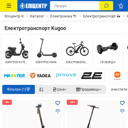
Епіцентр К
Каталог
Електроніка 🔌
Електротранспорт 🛵
Електротранспорт Kugoo
ЕЛЕКТРОСКУТЕРИ
ЕЛЕКТРОСАМОКАТИ
ЕЛЕКТРОВЕЛОСИПЕДИ
ГІРОБОРДИ
Фільтри (1)
Ціна
Продавець
очистити 