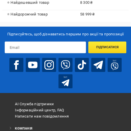
⭐ Найдешевший товар
8 300 ₴
⭐ Найдорожчий товар
58 999 ₴
Підписуйтесь, щоб дізнаватись першим про акції та пропозиції
ПІДПИСАТИСЯ
bot
bot
АІ Служба підтримки
Інформаційний центр, FAQ
Написати нам повідомлення
КОМПАНІЯ