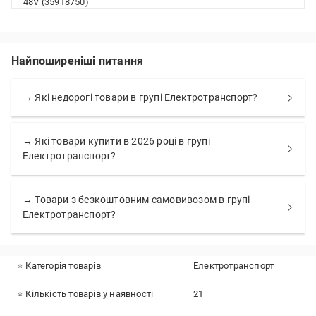
48V (35918750)
Найпоширеніші питання
→ Які недорогі товари в групі Електротранспорт?
→ Які товари купити в 2026 році в групі
Електротранспорт?
→ Товари з безкоштовним самовивозом в групі
Електротранспорт?
⭐ Категорія товарів
Електротранспорт
⭐ Кількість товарів у наявності
21