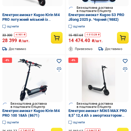
Безкоштовна доставка
в поштомати Епіцентр
Електросамокат Kugoo Kirin M4
Електросамокат Kugoo S3 PRO
PRO потужний міський із
Jilong 2025 р. Чорний (9882)
двигуном 2000W акумулятором
оцінити
оцінити
48V 21Ah колесами 10,5”
сидінням і сигналізацією до 50
33 300
15 487.68
-
4 901
₴
-
1 013.28
₴
км
28 399
14 474.40
₴/шт.
₴/шт.
Доставимо
Привеземо
Доставимо
Безкоштовна доставка
Безкоштовна доставка
в поштомати Епіцентр
в поштомати Епіцентр
Електросамокат Kugoo Kirin M4
Електросамокат M365 MAX PRO
PRO 100 18Ah (8671)
8,5" 12,4 Ah з амортизатором
(8655)
оцінити
оцінити
-
1 740.37
₴
-
1 044.22
₴