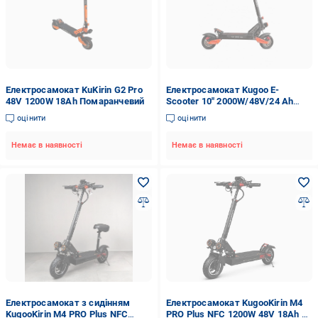
Електросамокат KuKirin G2 Pro
Електросамокат Kugoo E-
48V 1200W 18Ah Помаранчевий
Scooter 10" 2000W/48V/24 Ah
NFC (KES-2000-4824)
оцінити
оцінити
Немає в наявності
Немає в наявності
Електросамокат з сидiнням
Електросамокат KugooKirin M4
KugooKirin M4 PRO Plus NFC
PRO Plus NFC 1200W 48V 18Ah +