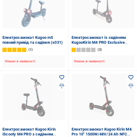
Електросамокат Kugoo m5
Електросамокат із сидінням
повний привід та сидіння (s031)
KugooKirin M4 PRO Exclusive
2000W 48V 21Ah
1
3
Немає в наявності
Немає в наявності
Електросамокат Kugoo Kirin
Електросамокат Kugoo Kirin M4
iScooty M4 PRO з сидінням
Pro 10" 1500W/48V/24 Ah NFC