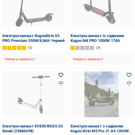
Електросамокат KugooKirin S3
Електросамокат із сидінням
PRO Premium 350W/8,8Ah Чорний
Kugoo M4 PRO 1000W 17Ah
1
1
Немає в наявності
Немає в наявності
Електросамокат EVERCROSS S3
Електросамокат з сидінням
Білий (25686498)
Kugoo Kirin M5 Pro 21 Ah 1200W