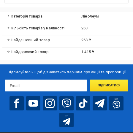
⭐ Категорія товарів
Лінолеум
⭐ Кількість товарів у наявності
263
⭐ Найдешевший товар
268 ₴
⭐ Найдорожчий товар
1 415 ₴
Підписуйтесь, щоб дізнаватись першим про акції та пропозиції
ПІДПИСАТИСЯ
bot
bot