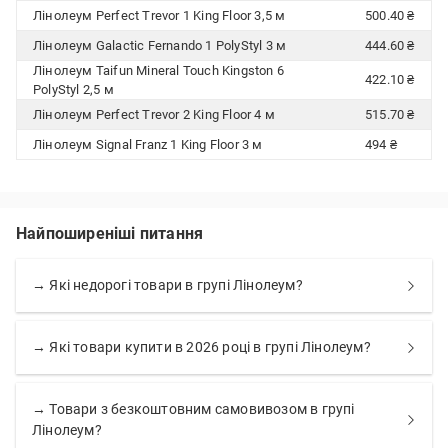
Лінолеум Perfect Trevor 1 King Floor 3,5 м
500.40 ₴
Лінолеум Galactic Fernando 1 PolyStyl 3 м
444.60 ₴
Лінолеум Taifun Mineral Touch Kingston 6
422.10 ₴
PolyStyl 2,5 м
Лінолеум Perfect Trevor 2 King Floor 4 м
515.70 ₴
Лінолеум Signal Franz 1 King Floor 3 м
494 ₴
Найпоширеніші питання
→ Які недорогі товари в групі Лінолеум?
→ Які товари купити в 2026 році в групі Лінолеум?
→ Товари з безкоштовним самовивозом в групі
Лінолеум?